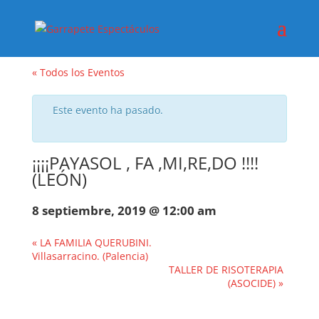
« Todos los Eventos
Este evento ha pasado.
¡¡¡¡PAYASOL , FA ,MI,RE,DO !!!!
(LEÓN)
8 septiembre, 2019 @ 12:00 am
«
LA FAMILIA QUERUBINI.
Villasarracino. (Palencia)
TALLER DE RISOTERAPIA
(ASOCIDE)
»