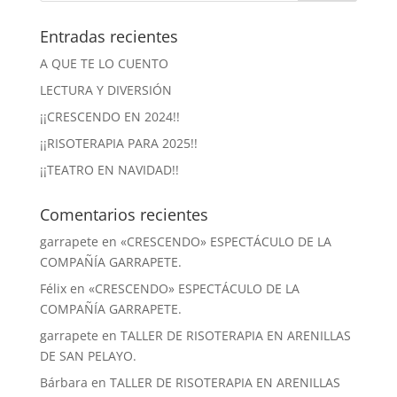
Entradas recientes
A QUE TE LO CUENTO
LECTURA Y DIVERSIÓN
¡¡CRESCENDO EN 2024!!
¡¡RISOTERAPIA PARA 2025!!
¡¡TEATRO EN NAVIDAD!!
Comentarios recientes
garrapete
en
«CRESCENDO» ESPECTÁCULO DE LA
COMPAÑÍA GARRAPETE.
Félix
en
«CRESCENDO» ESPECTÁCULO DE LA
COMPAÑÍA GARRAPETE.
garrapete
en
TALLER DE RISOTERAPIA EN ARENILLAS
DE SAN PELAYO.
Bárbara
en
TALLER DE RISOTERAPIA EN ARENILLAS