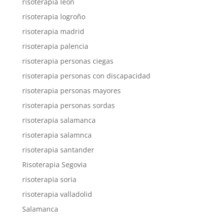
risoterapia león
risoterapia logroño
risoterapia madrid
risoterapia palencia
risoterapia personas ciegas
risoterapia personas con discapacidad
risoterapia personas mayores
risoterapia personas sordas
risoterapia salamanca
risoterapia salamnca
risoterapia santander
Risoterapia Segovia
risoterapia soria
risoterapia valladolid
Salamanca