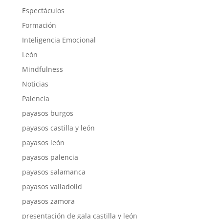
Espectáculos
Formación
Inteligencia Emocional
León
Mindfulness
Noticias
Palencia
payasos burgos
payasos castilla y león
payasos león
payasos palencia
payasos salamanca
payasos valladolid
payasos zamora
presentación de gala castilla y león