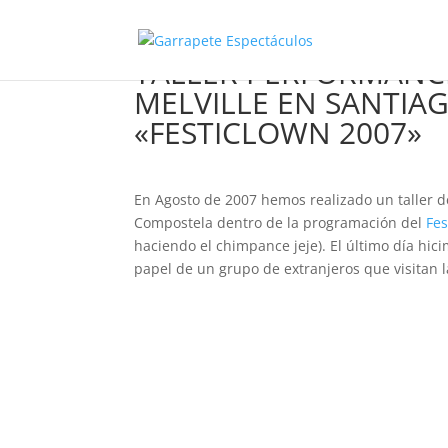
TALLER PERFORMANC
MELVILLE EN SANTIA
«FESTICLOWN 2007»
En Agosto de 2007 hemos realizado un taller 
Compostela dentro de la programación del
Fes
haciendo el chimpance jeje). El último día hic
papel de un grupo de extranjeros que visitan 