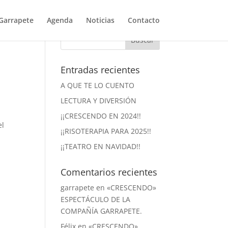
Garrapete
Agenda
Noticias
Contacto
Entradas recientes
A QUE TE LO CUENTO
LECTURA Y DIVERSIÓN
¡¡CRESCENDO EN 2024!!
el
¡¡RISOTERAPIA PARA 2025!!
¡¡TEATRO EN NAVIDAD!!
Comentarios recientes
garrapete
en
«CRESCENDO»
ESPECTÁCULO DE LA
COMPAÑÍA GARRAPETE.
Félix
en
«CRESCENDO»