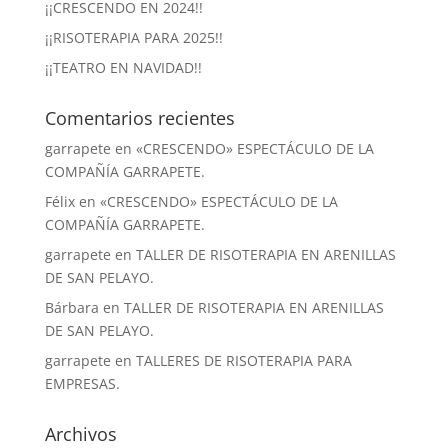
¡¡CRESCENDO EN 2024!!
¡¡RISOTERAPIA PARA 2025!!
¡¡TEATRO EN NAVIDAD!!
Comentarios recientes
garrapete
en
«CRESCENDO» ESPECTÁCULO DE LA
COMPAÑÍA GARRAPETE.
Félix
en
«CRESCENDO» ESPECTÁCULO DE LA
COMPAÑÍA GARRAPETE.
garrapete
en
TALLER DE RISOTERAPIA EN ARENILLAS
DE SAN PELAYO.
Bárbara
en
TALLER DE RISOTERAPIA EN ARENILLAS
DE SAN PELAYO.
garrapete
en
TALLERES DE RISOTERAPIA PARA
EMPRESAS.
Archivos