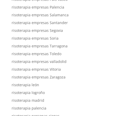
risoterapia empresas Palencia
risoterapia empresas Salamanca
risoterapia empresas Santander
risoterapia empresas Segovia
risoterapia empresas Soria
risoterapia empresas Tarragona
risoterapia empresas Toledo
risoterapia empresas valladolid
risoterapia empresas Vitoria
risoterapia empresas Zaragoza
risoterapia león
risoterapia logroño
risoterapia madrid
risoterapia palencia
risoterapia personas ciegas