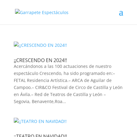
¡¡CRESCENDO EN 2024!!
Acercándonos a las 100 actuaciones de nuestro
espectáculo Crescendo, ha sido programado en:–
FETAL Residencia Artística.– ARCA de Aguilar de
Campoo.– CIR&CO Festival de Circo de Castilla y León
en Ávila.– Red de Teatros de Castilla y León –
Segovia, Benavente,Roa...
¡¡TEATRO EN NAVIDAD!!