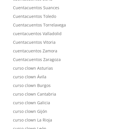
Cuentacuentos Suances
Cuentacuentos Toledo
Cuentacuentos Torrelavega
cuentacuentos Valladolid
Cuentacuentos Vitoria
cuentacuentos Zamora
Cuentacuentos Zaragoza
curso clown Asturias
curso clown Ávila
curso clown Burgos
curso clown Cantabria
curso clown Galicia
curso clown Gijón
curso clown La Rioja
curso clown León