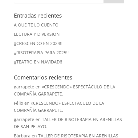
Entradas recientes
A QUE TE LO CUENTO
LECTURA Y DIVERSIÓN
¡¡CRESCENDO EN 2024!!
¡¡RISOTERAPIA PARA 2025!!
¡¡TEATRO EN NAVIDAD!!
Comentarios recientes
garrapete
en
«CRESCENDO» ESPECTÁCULO DE LA
COMPAÑÍA GARRAPETE.
Félix
en
«CRESCENDO» ESPECTÁCULO DE LA
COMPAÑÍA GARRAPETE.
garrapete
en
TALLER DE RISOTERAPIA EN ARENILLAS
DE SAN PELAYO.
Bárbara
en
TALLER DE RISOTERAPIA EN ARENILLAS