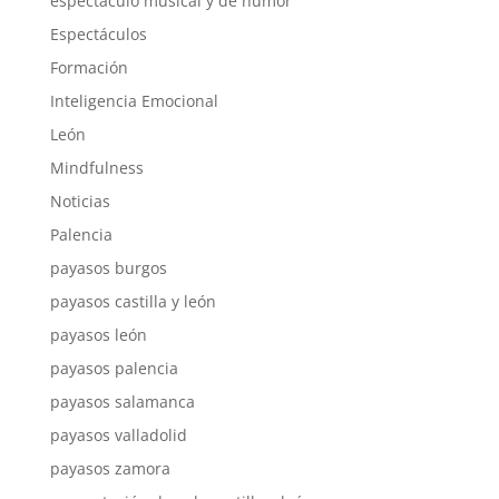
espectáculo musical y de humor
Espectáculos
Formación
Inteligencia Emocional
León
Mindfulness
Noticias
Palencia
payasos burgos
payasos castilla y león
payasos león
payasos palencia
payasos salamanca
payasos valladolid
payasos zamora