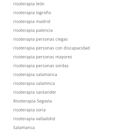
risoterapia león
risoterapia logroño
risoterapia madrid
risoterapia palencia
risoterapia personas ciegas
risoterapia personas con discapacidad
risoterapia personas mayores
risoterapia personas sordas
risoterapia salamanca
risoterapia salamnca
risoterapia santander
Risoterapia Segovia
risoterapia soria
risoterapia valladolid
Salamanca