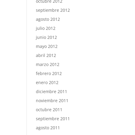
octubre 2012
septiembre 2012
agosto 2012
julio 2012
junio 2012
mayo 2012
abril 2012
marzo 2012
febrero 2012
enero 2012
diciembre 2011
noviembre 2011
octubre 2011
septiembre 2011
agosto 2011