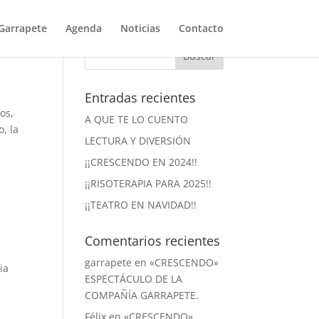
Garrapete
Agenda
Noticias
Contacto
Entradas recientes
os,
A QUE TE LO CUENTO
, la
LECTURA Y DIVERSIÓN
¡¡CRESCENDO EN 2024!!
¡¡RISOTERAPIA PARA 2025!!
¡¡TEATRO EN NAVIDAD!!
Comentarios recientes
garrapete
en
«CRESCENDO»
ia
ESPECTÁCULO DE LA
COMPAÑÍA GARRAPETE.
Félix
en
«CRESCENDO»