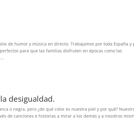
los de humor y música en directo. Trabajamos por toda España y 
perfectos para que las familias disfruten en épocas como las
..
la desigualdad.
ca o negra, pero ¿de qué color es nuestra piel y por qué? Nuestr
avés de canciones e historias a mirar a los demás y a nosotros mis