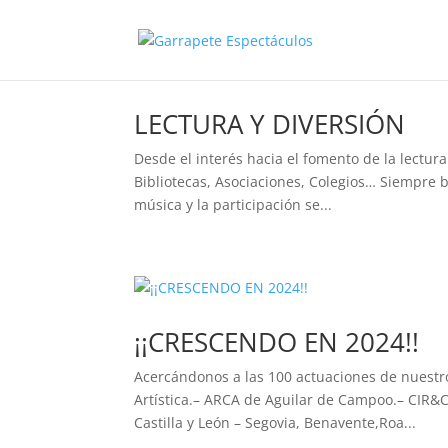
LECTURA Y DIVERSIÓN
Desde el interés hacia el fomento de la lectu
Bibliotecas, Asociaciones, Colegios… Siempre b
música y la participación se...
¡¡CRESCENDO EN 2024!!
Acercándonos a las 100 actuaciones de nuestr
Artística.– ARCA de Aguilar de Campoo.– CIR&CO
Castilla y León – Segovia, Benavente,Roa...