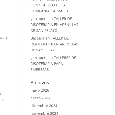
ESPECTÁCULO DE LA
COMPAÑÍA GARRAPETE.
garrapete
en
TALLER DE
RISOTERAPIA EN ARENILLAS
DE SAN PELAYO.
para
Bárbara
en
TALLER DE
RISOTERAPIA EN ARENILLAS
DE SAN PELAYO.
garrapete
en
TALLERES DE
RISOTERAPIA PARA
EMPRESAS.
Archivos
mayo 2026
o
enero 2025
mos
diciembre 2024
noviembre 2024