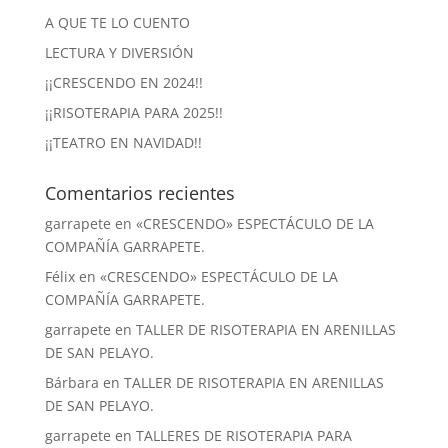
A QUE TE LO CUENTO
LECTURA Y DIVERSIÓN
¡¡CRESCENDO EN 2024!!
¡¡RISOTERAPIA PARA 2025!!
¡¡TEATRO EN NAVIDAD!!
Comentarios recientes
garrapete
en
«CRESCENDO» ESPECTÁCULO DE LA
COMPAÑÍA GARRAPETE.
Félix
en
«CRESCENDO» ESPECTÁCULO DE LA
COMPAÑÍA GARRAPETE.
garrapete
en
TALLER DE RISOTERAPIA EN ARENILLAS
DE SAN PELAYO.
Bárbara
en
TALLER DE RISOTERAPIA EN ARENILLAS
DE SAN PELAYO.
garrapete
en
TALLERES DE RISOTERAPIA PARA