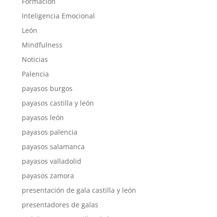
Formación
Inteligencia Emocional
León
Mindfulness
Noticias
Palencia
payasos burgos
payasos castilla y león
payasos león
payasos palencia
payasos salamanca
payasos valladolid
payasos zamora
presentación de gala castilla y león
presentadores de galas