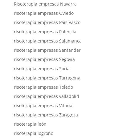
Risoterapia empresas Navarra
risoterapia empresas Oviedo
risoterapia empresas País Vasco
risoterapia empresas Palencia
risoterapia empresas Salamanca
risoterapia empresas Santander
risoterapia empresas Segovia
risoterapia empresas Soria
risoterapia empresas Tarragona
risoterapia empresas Toledo
risoterapia empresas valladolid
risoterapia empresas Vitoria
risoterapia empresas Zaragoza
risoterapia león
risoterapia logroño