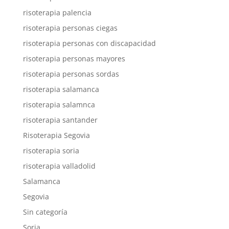
risoterapia palencia
risoterapia personas ciegas
risoterapia personas con discapacidad
risoterapia personas mayores
risoterapia personas sordas
risoterapia salamanca
risoterapia salamnca
risoterapia santander
Risoterapia Segovia
risoterapia soria
risoterapia valladolid
Salamanca
Segovia
Sin categoría
Soria