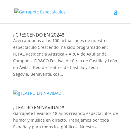
¡¡CRESCENDO EN 2024!!
Acercándonos a las 100 actuaciones de nuestro
espectáculo Crescendo, ha sido programado en:–
FETAL Residencia Artística.– ARCA de Aguilar de
Campoo.– CIR&CO Festival de Circo de Castilla y León
en Ávila.– Red de Teatros de Castilla y León –
Segovia, Benavente,Roa...
¡¡TEATRO EN NAVIDAD!!
Garrapete llevamos 18 años creando espectáculos de
humor y música en directo. Trabajamos por toda
España y para todos los públicos. Nuestros