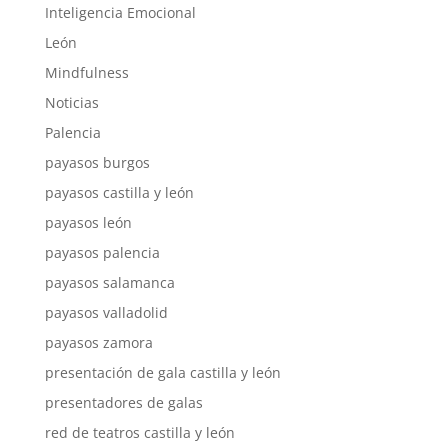
Inteligencia Emocional
León
Mindfulness
Noticias
Palencia
payasos burgos
payasos castilla y león
payasos león
payasos palencia
payasos salamanca
payasos valladolid
payasos zamora
presentación de gala castilla y león
presentadores de galas
red de teatros castilla y león