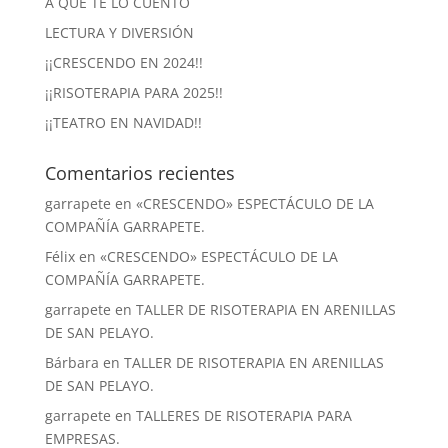
A QUE TE LO CUENTO
LECTURA Y DIVERSIÓN
¡¡CRESCENDO EN 2024!!
¡¡RISOTERAPIA PARA 2025!!
¡¡TEATRO EN NAVIDAD!!
Comentarios recientes
garrapete
en
«CRESCENDO» ESPECTÁCULO DE LA
COMPAÑÍA GARRAPETE.
Félix
en
«CRESCENDO» ESPECTÁCULO DE LA
COMPAÑÍA GARRAPETE.
garrapete
en
TALLER DE RISOTERAPIA EN ARENILLAS
DE SAN PELAYO.
Bárbara
en
TALLER DE RISOTERAPIA EN ARENILLAS
DE SAN PELAYO.
garrapete
en
TALLERES DE RISOTERAPIA PARA
EMPRESAS.