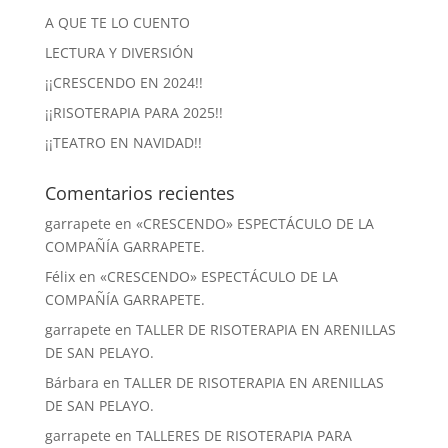
A QUE TE LO CUENTO
LECTURA Y DIVERSIÓN
¡¡CRESCENDO EN 2024!!
¡¡RISOTERAPIA PARA 2025!!
¡¡TEATRO EN NAVIDAD!!
Comentarios recientes
garrapete
en
«CRESCENDO» ESPECTÁCULO DE LA
COMPAÑÍA GARRAPETE.
Félix
en
«CRESCENDO» ESPECTÁCULO DE LA
COMPAÑÍA GARRAPETE.
garrapete
en
TALLER DE RISOTERAPIA EN ARENILLAS
DE SAN PELAYO.
Bárbara
en
TALLER DE RISOTERAPIA EN ARENILLAS
DE SAN PELAYO.
garrapete
en
TALLERES DE RISOTERAPIA PARA