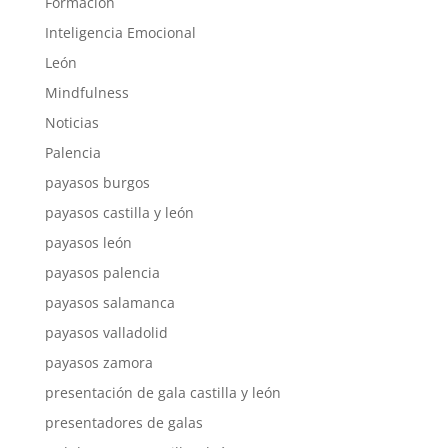
Formación
Inteligencia Emocional
León
Mindfulness
Noticias
Palencia
payasos burgos
payasos castilla y león
payasos león
payasos palencia
payasos salamanca
payasos valladolid
payasos zamora
presentación de gala castilla y león
presentadores de galas