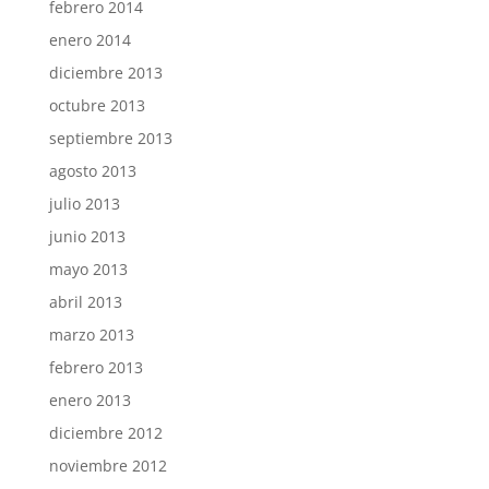
febrero 2014
enero 2014
diciembre 2013
octubre 2013
septiembre 2013
agosto 2013
julio 2013
junio 2013
mayo 2013
abril 2013
marzo 2013
febrero 2013
enero 2013
diciembre 2012
noviembre 2012