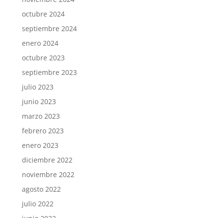
octubre 2024
septiembre 2024
enero 2024
octubre 2023
septiembre 2023
julio 2023
junio 2023
marzo 2023
febrero 2023
enero 2023
diciembre 2022
noviembre 2022
agosto 2022
julio 2022