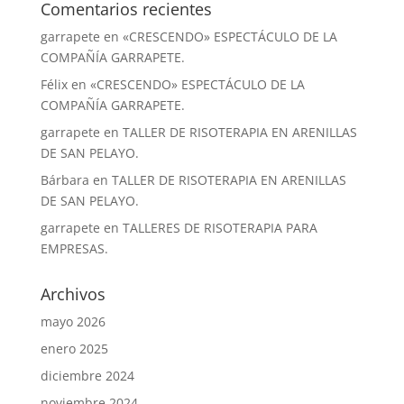
Comentarios recientes
garrapete
en
«CRESCENDO» ESPECTÁCULO DE LA
COMPAÑÍA GARRAPETE.
Félix
en
«CRESCENDO» ESPECTÁCULO DE LA
COMPAÑÍA GARRAPETE.
garrapete
en
TALLER DE RISOTERAPIA EN ARENILLAS
DE SAN PELAYO.
Bárbara
en
TALLER DE RISOTERAPIA EN ARENILLAS
DE SAN PELAYO.
garrapete
en
TALLERES DE RISOTERAPIA PARA
EMPRESAS.
Archivos
mayo 2026
enero 2025
diciembre 2024
noviembre 2024