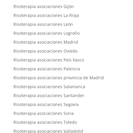
Risoterapia asociaciones Gijón
Risoterapia asociaciones La Rioja
Risoterapia asociaciones León
Risoterapia asociaciones Logroño
Risoterapia asociaciones Madrid
Risoterapia asociaciones Oviedo
Risoterapia asociaciones País Vasco
Risoterapia asociaciones Palencia
Risoterapia asociaciones provincia de Madrid
Risoterapia asociaciones Salamanca
Risoterapia asociaciones Santander
Risoterapia asociaciones Segovia
Risoterapia asociaciones Soria
Risoterapia asociaciones Toledo
Risoterapia asociaciones Valladolid