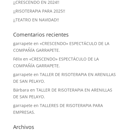
¡¡CRESCENDO EN 2024!!
¡¡RISOTERAPIA PARA 2025!!
¡¡TEATRO EN NAVIDAD!!
Comentarios recientes
garrapete
en
«CRESCENDO» ESPECTÁCULO DE LA
COMPAÑÍA GARRAPETE.
Félix
en
«CRESCENDO» ESPECTÁCULO DE LA
COMPAÑÍA GARRAPETE.
garrapete
en
TALLER DE RISOTERAPIA EN ARENILLAS
DE SAN PELAYO.
Bárbara
en
TALLER DE RISOTERAPIA EN ARENILLAS
DE SAN PELAYO.
garrapete
en
TALLERES DE RISOTERAPIA PARA
EMPRESAS.
Archivos