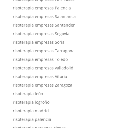
risoterapia empresas Palencia
risoterapia empresas Salamanca
risoterapia empresas Santander
risoterapia empresas Segovia
risoterapia empresas Soria
risoterapia empresas Tarragona
risoterapia empresas Toledo
risoterapia empresas valladolid
risoterapia empresas Vitoria
risoterapia empresas Zaragoza
risoterapia león
risoterapia logroño
risoterapia madrid
risoterapia palencia
risoterapia personas ciegas