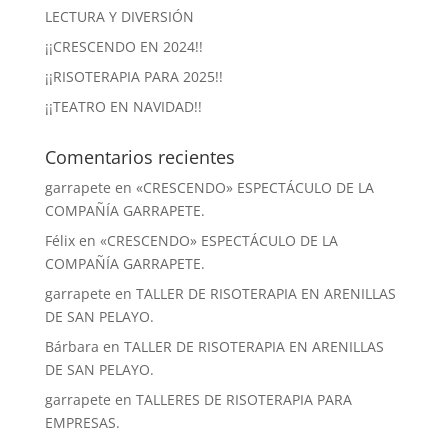
LECTURA Y DIVERSIÓN
¡¡CRESCENDO EN 2024!!
¡¡RISOTERAPIA PARA 2025!!
¡¡TEATRO EN NAVIDAD!!
Comentarios recientes
garrapete
en
«CRESCENDO» ESPECTÁCULO DE LA
COMPAÑÍA GARRAPETE.
Félix
en
«CRESCENDO» ESPECTÁCULO DE LA
COMPAÑÍA GARRAPETE.
garrapete
en
TALLER DE RISOTERAPIA EN ARENILLAS
DE SAN PELAYO.
Bárbara
en
TALLER DE RISOTERAPIA EN ARENILLAS
DE SAN PELAYO.
garrapete
en
TALLERES DE RISOTERAPIA PARA
EMPRESAS.