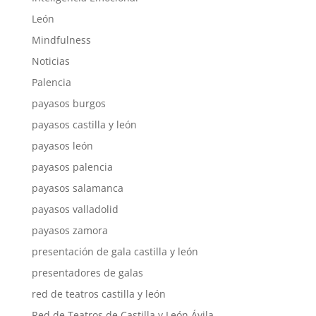
León
Mindfulness
Noticias
Palencia
payasos burgos
payasos castilla y león
payasos león
payasos palencia
payasos salamanca
payasos valladolid
payasos zamora
presentación de gala castilla y león
presentadores de galas
red de teatros castilla y león
Red de Teatros de Castilla y León Ávila