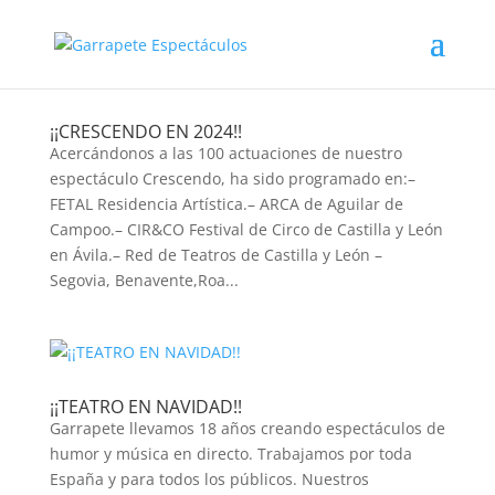
¡¡CRESCENDO EN 2024!!
Acercándonos a las 100 actuaciones de nuestro
espectáculo Crescendo, ha sido programado en:–
FETAL Residencia Artística.– ARCA de Aguilar de
Campoo.– CIR&CO Festival de Circo de Castilla y León
en Ávila.– Red de Teatros de Castilla y León –
Segovia, Benavente,Roa...
¡¡TEATRO EN NAVIDAD!!
Garrapete llevamos 18 años creando espectáculos de
humor y música en directo. Trabajamos por toda
España y para todos los públicos. Nuestros