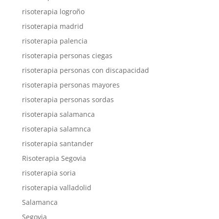
risoterapia logroño
risoterapia madrid
risoterapia palencia
risoterapia personas ciegas
risoterapia personas con discapacidad
risoterapia personas mayores
risoterapia personas sordas
risoterapia salamanca
risoterapia salamnca
risoterapia santander
Risoterapia Segovia
risoterapia soria
risoterapia valladolid
Salamanca
Segovia