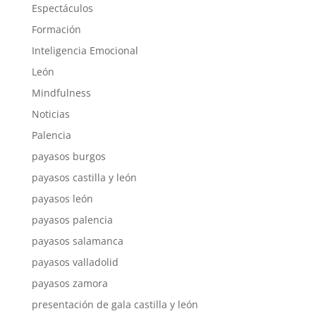
Espectáculos
Formación
Inteligencia Emocional
León
Mindfulness
Noticias
Palencia
payasos burgos
payasos castilla y león
payasos león
payasos palencia
payasos salamanca
payasos valladolid
payasos zamora
presentación de gala castilla y león