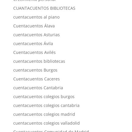
CUANTACUENTOS BIBLIOTECAS
cuentacuentos al piano
Cuentacuentos Álava
cuentacuentos Asturias
cuentacuentos Ávila
Cuentacuentos Avilés
cuentacuentos bibliotecas
cuentacuentos Burgos
Cuentacuentos Caceres
cuentacuentos Cantabria
cuentacuentos colegios burgos
cuentacuentos colegios cantabria
cuentacuentos colegios madrid
cuentacuentos colegios valladolid
Cuentacuentos Comunidad de Madrid