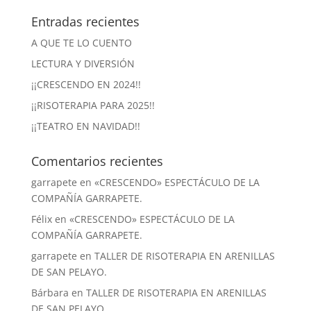
Entradas recientes
A QUE TE LO CUENTO
LECTURA Y DIVERSIÓN
¡¡CRESCENDO EN 2024!!
¡¡RISOTERAPIA PARA 2025!!
¡¡TEATRO EN NAVIDAD!!
Comentarios recientes
garrapete
en
«CRESCENDO» ESPECTÁCULO DE LA
COMPAÑÍA GARRAPETE.
Félix
en
«CRESCENDO» ESPECTÁCULO DE LA
COMPAÑÍA GARRAPETE.
garrapete
en
TALLER DE RISOTERAPIA EN ARENILLAS
DE SAN PELAYO.
Bárbara
en
TALLER DE RISOTERAPIA EN ARENILLAS
DE SAN PELAYO.