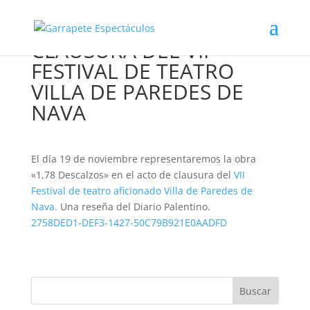
CLAUSURA DEL VII
FESTIVAL DE TEATRO
VILLA DE PAREDES DE
NAVA
El día 19 de noviembre representaremos la obra
«1,78 Descalzos» en el acto de clausura del
VII
Festival de teatro aficionado Villa de Paredes de
Nava.
Una reseña del Diario Palentino.
2758DED1-DEF3-1427-50C79B921E0AADFD