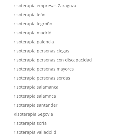
risoterapia empresas Zaragoza
risoterapia león
risoterapia logroño
risoterapia madrid
risoterapia palencia
risoterapia personas ciegas
risoterapia personas con discapacidad
risoterapia personas mayores
risoterapia personas sordas
risoterapia salamanca
risoterapia salamnca
risoterapia santander
Risoterapia Segovia
risoterapia soria
risoterapia valladolid