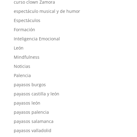
curso clown Zamora
espectáculo musical y de humor
Espectáculos
Formación
Inteligencia Emocional
León
Mindfulness
Noticias
Palencia
payasos burgos
payasos castilla y león
payasos león
payasos palencia
payasos salamanca
payasos valladolid