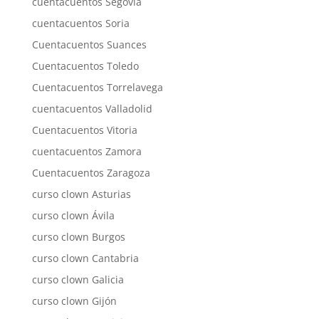
cuentacuentos Segovia
cuentacuentos Soria
Cuentacuentos Suances
Cuentacuentos Toledo
Cuentacuentos Torrelavega
cuentacuentos Valladolid
Cuentacuentos Vitoria
cuentacuentos Zamora
Cuentacuentos Zaragoza
curso clown Asturias
curso clown Ávila
curso clown Burgos
curso clown Cantabria
curso clown Galicia
curso clown Gijón