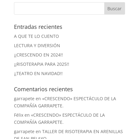
Entradas recientes
A QUE TE LO CUENTO
LECTURA Y DIVERSIÓN
¡¡CRESCENDO EN 2024!!
¡¡RISOTERAPIA PARA 2025!!
¡¡TEATRO EN NAVIDAD!!
Comentarios recientes
garrapete
en
«CRESCENDO» ESPECTÁCULO DE LA
COMPAÑÍA GARRAPETE.
Félix
en
«CRESCENDO» ESPECTÁCULO DE LA
COMPAÑÍA GARRAPETE.
garrapete
en
TALLER DE RISOTERAPIA EN ARENILLAS
DE SAN PELAYO.