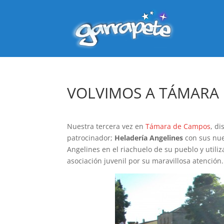
VOLVIMOS A TÁMARA
Nuestra tercera vez en
Támara de Campos
, d
patrocinador;
Heladería Angelines
con sus nue
Angelines en el riachuelo de su pueblo y utili
asociación juvenil por su maravillosa atención.