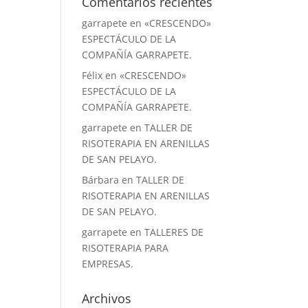
Comentarios recientes
garrapete
en
«CRESCENDO»
ESPECTÁCULO DE LA
COMPAÑÍA GARRAPETE.
Félix
en
«CRESCENDO»
ESPECTÁCULO DE LA
COMPAÑÍA GARRAPETE.
garrapete
en
TALLER DE
RISOTERAPIA EN ARENILLAS
DE SAN PELAYO.
Bárbara
en
TALLER DE
RISOTERAPIA EN ARENILLAS
DE SAN PELAYO.
garrapete
en
TALLERES DE
RISOTERAPIA PARA
EMPRESAS.
Archivos