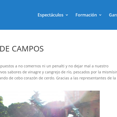
Espectáculos
Formación
Gar
 DE CAMPOS
ispuestos a no comernos ni un penalti y no dejar mal a nuestro
vos sabores de vinagre y cangrejo de río, pescados por la mismís
zando de cebo corazón de cerdo. Gracias a las representantes de la