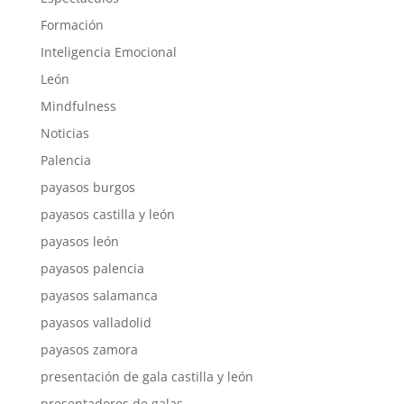
Formación
Inteligencia Emocional
León
Mindfulness
Noticias
Palencia
payasos burgos
payasos castilla y león
payasos león
payasos palencia
payasos salamanca
payasos valladolid
payasos zamora
presentación de gala castilla y león
presentadores de galas