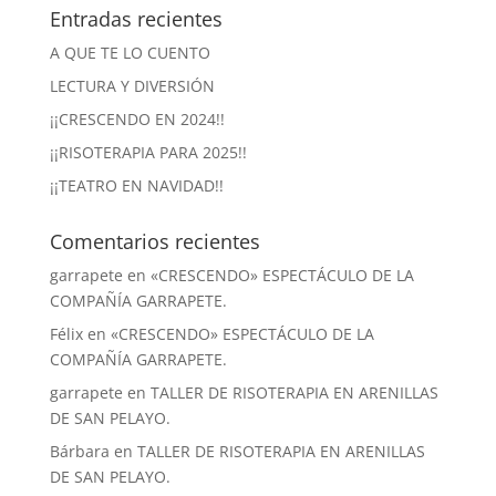
Entradas recientes
A QUE TE LO CUENTO
LECTURA Y DIVERSIÓN
¡¡CRESCENDO EN 2024!!
¡¡RISOTERAPIA PARA 2025!!
¡¡TEATRO EN NAVIDAD!!
Comentarios recientes
garrapete
en
«CRESCENDO» ESPECTÁCULO DE LA
COMPAÑÍA GARRAPETE.
Félix
en
«CRESCENDO» ESPECTÁCULO DE LA
COMPAÑÍA GARRAPETE.
garrapete
en
TALLER DE RISOTERAPIA EN ARENILLAS
DE SAN PELAYO.
Bárbara
en
TALLER DE RISOTERAPIA EN ARENILLAS
DE SAN PELAYO.