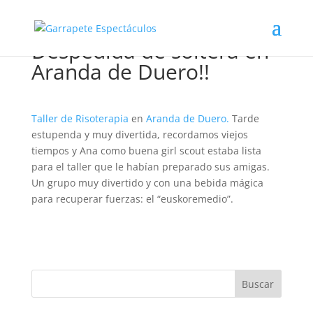
Despedida de soltera en
Aranda de Duero!!
Taller de Risoterapia
en
Aranda de Duero.
Tarde
estupenda y muy divertida, recordamos viejos
tiempos y Ana como buena girl scout estaba lista
para el taller que le habían preparado sus amigas.
Un grupo muy divertido y con una bebida mágica
para recuperar fuerzas: el “euskoremedio”.