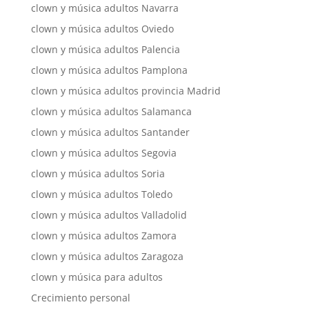
clown y música adultos Navarra
clown y música adultos Oviedo
clown y música adultos Palencia
clown y música adultos Pamplona
clown y música adultos provincia Madrid
clown y música adultos Salamanca
clown y música adultos Santander
clown y música adultos Segovia
clown y música adultos Soria
clown y música adultos Toledo
clown y música adultos Valladolid
clown y música adultos Zamora
clown y música adultos Zaragoza
clown y música para adultos
Crecimiento personal