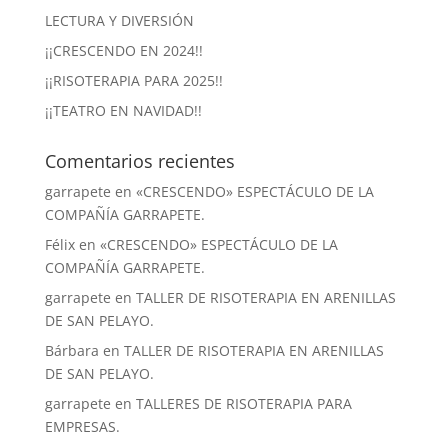
LECTURA Y DIVERSIÓN
¡¡CRESCENDO EN 2024!!
¡¡RISOTERAPIA PARA 2025!!
¡¡TEATRO EN NAVIDAD!!
Comentarios recientes
garrapete
en
«CRESCENDO» ESPECTÁCULO DE LA
COMPAÑÍA GARRAPETE.
Félix
en
«CRESCENDO» ESPECTÁCULO DE LA
COMPAÑÍA GARRAPETE.
garrapete
en
TALLER DE RISOTERAPIA EN ARENILLAS
DE SAN PELAYO.
Bárbara
en
TALLER DE RISOTERAPIA EN ARENILLAS
DE SAN PELAYO.
garrapete
en
TALLERES DE RISOTERAPIA PARA
EMPRESAS.