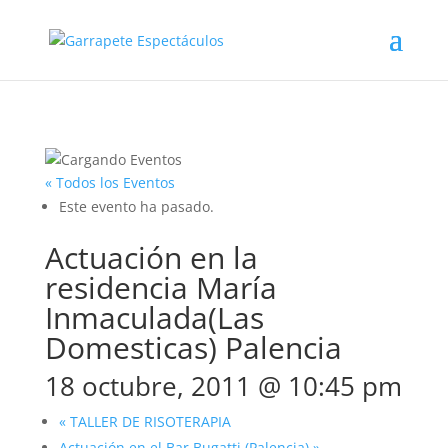
« Todos los Eventos
Este evento ha pasado.
Actuación en la
residencia María
Inmaculada(Las
Domesticas) Palencia
18 octubre, 2011 @ 10:45 pm
«
TALLER DE RISOTERAPIA
Actuación en el Bar Bugatti (Palencia)
»