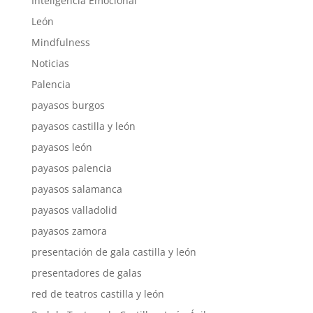
Inteligencia Emocional
León
Mindfulness
Noticias
Palencia
payasos burgos
payasos castilla y león
payasos león
payasos palencia
payasos salamanca
payasos valladolid
payasos zamora
presentación de gala castilla y león
presentadores de galas
red de teatros castilla y león