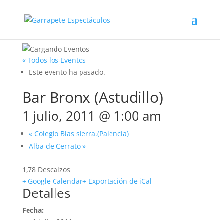
« Todos los Eventos
Este evento ha pasado.
Bar Bronx (Astudillo)
1 julio, 2011 @ 1:00 am
«
Colegio Blas sierra.(Palencia)
Alba de Cerrato
»
1,78 Descalzos
+ Google Calendar
+ Exportación de iCal
Detalles
Fecha: