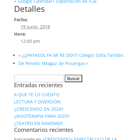
+ Google Calendar
+ Exportación de iCal
Detalles
Fecha:
19 junio, 2018
Hora:
12:00 pm
«
¡¡¡¡PAYASOL FA MI RE DO!!!! Colegio Sofía Tartilán.
De Penalti. (Magaz de Pisuerga)
»
Buscar:
Entradas recientes
A QUE TE LO CUENTO
LECTURA Y DIVERSIÓN
¡¡CRESCENDO EN 2024!!
¡¡RISOTERAPIA PARA 2025!!
¡¡TEATRO EN NAVIDAD!!
Comentarios recientes
garrapete
en
«CRESCENDO» ESPECTÁCULO DE LA