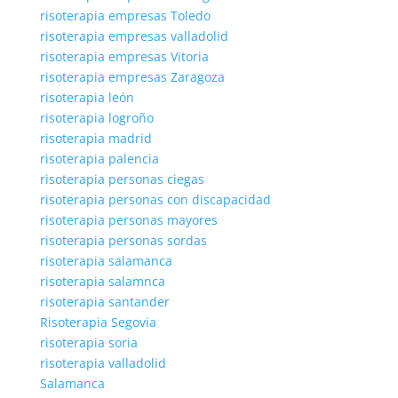
risoterapia empresas Toledo
risoterapia empresas valladolid
risoterapia empresas Vitoria
risoterapia empresas Zaragoza
risoterapia león
risoterapia logroño
risoterapia madrid
risoterapia palencia
risoterapia personas ciegas
risoterapia personas con discapacidad
risoterapia personas mayores
risoterapia personas sordas
risoterapia salamanca
risoterapia salamnca
risoterapia santander
Risoterapia Segovia
risoterapia soria
risoterapia valladolid
Salamanca