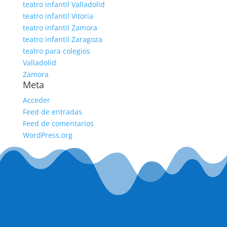
teatro infantil Valladolid
teatro infantil Vitoria
teatro infantil Zamora
teatro infantil Zaragoza
teatro para colegios
Valladolid
Zamora
Meta
Acceder
Feed de entradas
Feed de comentarios
WordPress.org