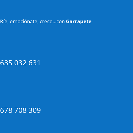
Ríe, emociónate, crece…con
Garrapete
635 032 631
678 708 309