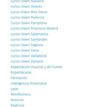
curso clown Navarra
curso clown Oviedo
curso clown País Vasco
curso clown Palencia
curso clown Pamplona
curso clown Provincia Madrid
curso clown Salamanca
curso clown Santander
curso clown Segovia
curso clown Soria
curso clown Valladolid
curso clown Zamora
espectáculo musical y de humor
Espectáculos
Formación
Inteligencia Emocional
León
Mindfulness
Noticias
Palencia