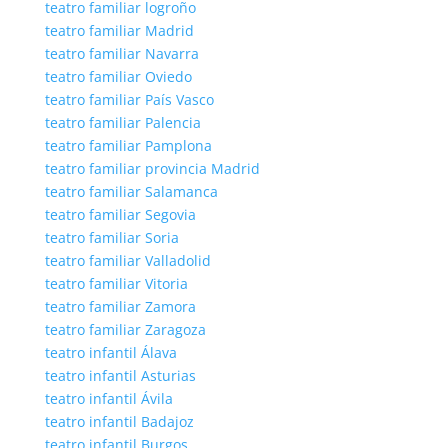
teatro familiar logroño
teatro familiar Madrid
teatro familiar Navarra
teatro familiar Oviedo
teatro familiar País Vasco
teatro familiar Palencia
teatro familiar Pamplona
teatro familiar provincia Madrid
teatro familiar Salamanca
teatro familiar Segovia
teatro familiar Soria
teatro familiar Valladolid
teatro familiar Vitoria
teatro familiar Zamora
teatro familiar Zaragoza
teatro infantil Álava
teatro infantil Asturias
teatro infantil Ávila
teatro infantil Badajoz
teatro infantil Burgos