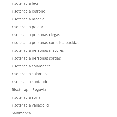
risoterapia león
risoterapia logroño
risoterapia madrid
risoterapia palencia
risoterapia personas ciegas
risoterapia personas con discapacidad
risoterapia personas mayores
risoterapia personas sordas
risoterapia salamanca
risoterapia salamnca
risoterapia santander
Risoterapia Segovia
risoterapia soria
risoterapia valladolid
Salamanca