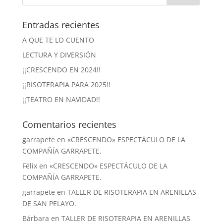
Entradas recientes
A QUE TE LO CUENTO
LECTURA Y DIVERSIÓN
¡¡CRESCENDO EN 2024!!
¡¡RISOTERAPIA PARA 2025!!
¡¡TEATRO EN NAVIDAD!!
Comentarios recientes
garrapete
en
«CRESCENDO» ESPECTÁCULO DE LA
COMPAÑÍA GARRAPETE.
Félix
en
«CRESCENDO» ESPECTÁCULO DE LA
COMPAÑÍA GARRAPETE.
garrapete
en
TALLER DE RISOTERAPIA EN ARENILLAS
DE SAN PELAYO.
Bárbara
en
TALLER DE RISOTERAPIA EN ARENILLAS