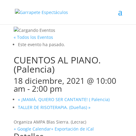
« Todos los Eventos
Este evento ha pasado.
CUENTOS AL PIANO.
(Palencia)
18 diciembre, 2021 @ 10:00
am
-
2:00 pm
«
¡MAMÁ, QUIERO SER CANTANTE! ( Palencia)
TALLER DE RISOTERAPIA. (Dueñas)
»
Organiza AMPA Blas Sierra. (Lecrac)
+ Google Calendar
+ Exportación de iCal