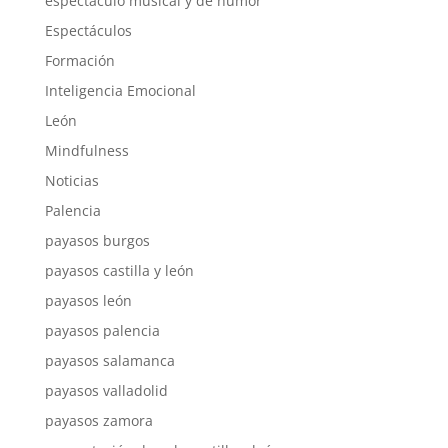
espectáculo musical y de humor
Espectáculos
Formación
Inteligencia Emocional
León
Mindfulness
Noticias
Palencia
payasos burgos
payasos castilla y león
payasos león
payasos palencia
payasos salamanca
payasos valladolid
payasos zamora