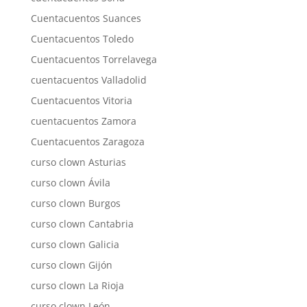
Cuentacuentos Suances
Cuentacuentos Toledo
Cuentacuentos Torrelavega
cuentacuentos Valladolid
Cuentacuentos Vitoria
cuentacuentos Zamora
Cuentacuentos Zaragoza
curso clown Asturias
curso clown Ávila
curso clown Burgos
curso clown Cantabria
curso clown Galicia
curso clown Gijón
curso clown La Rioja
curso clown León