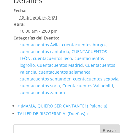
Detalles
Fecha:
18 diciembre, 2021
Hora:
10:00 am - 2:00 pm
Categorías del Evento:
cuentacuentos Ávila
,
cuentacuentos burgos
,
cuentacuentos cantabria
,
CUENTACUENTOS
LEÓN
,
cuentacuentos león
,
cuentacuentos
logroño
,
Cuentacuentos Madrid
,
Cuentacuentos
Palencia
,
cuentacuentos salamanca
,
cuentacuentos santander
,
cuentacuentos segovia
,
cuentacuentos soria
,
Cuentacuentos Valladolid
,
cuentacuentos zamora
«
¡MAMÁ, QUIERO SER CANTANTE! ( Palencia)
TALLER DE RISOTERAPIA. (Dueñas)
»