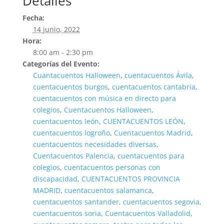
Detalles
Fecha:
14 junio, 2022
Hora:
8:00 am - 2:30 pm
Categorías del Evento:
Cuantacuentos Halloween
,
cuentacuentos Ávila
,
cuentacuentos burgos
,
cuentacuentos cantabria
,
cuentacuentos con música en directo para
colegios
,
Cuentacuentos Halloween
,
cuentacuentos león
,
CUENTACUENTOS LEÓN
,
cuentacuentos logroño
,
Cuentacuentos Madrid
,
cuentacuentos necesidades diversas
,
Cuentacuentos Palencia
,
cuentacuentos para
colegios
,
cuentacuentos personas con
discapacidad
,
CUENTACUENTOS PROVINCIA
MADRID
,
cuentacuentos salamanca
,
cuentacuentos santander
,
cuentacuentos segovia
,
cuentacuentos soria
,
Cuentacuentos Valladolid
,