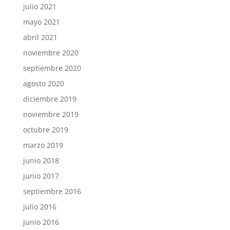
julio 2021
mayo 2021
abril 2021
noviembre 2020
septiembre 2020
agosto 2020
diciembre 2019
noviembre 2019
octubre 2019
marzo 2019
junio 2018
junio 2017
septiembre 2016
julio 2016
junio 2016