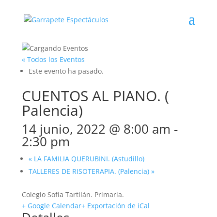
« Todos los Eventos
Este evento ha pasado.
CUENTOS AL PIANO. (
Palencia)
14 junio, 2022 @ 8:00 am
-
2:30 pm
«
LA FAMILIA QUERUBINI. (Astudillo)
TALLERES DE RISOTERAPIA. (Palencia)
»
Colegio Sofía Tartilán. Primaria.
+ Google Calendar
+ Exportación de iCal