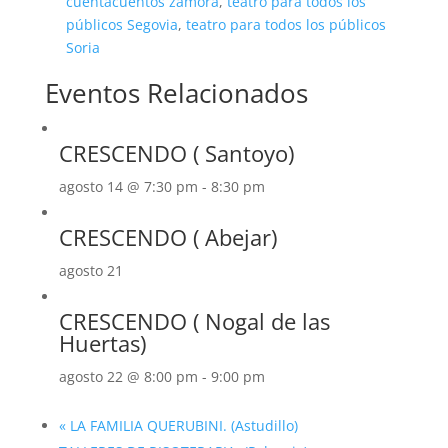
cuentacuentos zamora
,
teatro para todos los
públicos Segovia
,
teatro para todos los públicos
Soria
Eventos Relacionados
CRESCENDO ( Santoyo)
agosto 14 @ 7:30 pm
-
8:30 pm
CRESCENDO ( Abejar)
agosto 21
CRESCENDO ( Nogal de las
Huertas)
agosto 22 @ 8:00 pm
-
9:00 pm
«
LA FAMILIA QUERUBINI. (Astudillo)