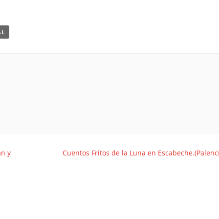
AL
an y
Cuentos Fritos de la Luna en Escabeche.(Palenc