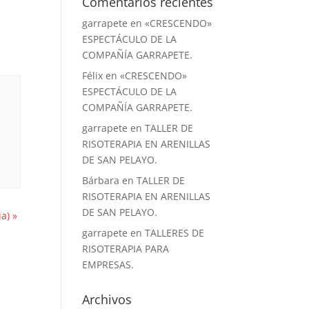
Comentarios recientes
garrapete
en
«CRESCENDO»
ESPECTÁCULO DE LA
COMPAÑÍA GARRAPETE.
Félix
en
«CRESCENDO»
ESPECTÁCULO DE LA
COMPAÑÍA GARRAPETE.
garrapete
en
TALLER DE
RISOTERAPIA EN ARENILLAS
DE SAN PELAYO.
Bárbara
en
TALLER DE
RISOTERAPIA EN ARENILLAS
DE SAN PELAYO.
ia)
»
garrapete
en
TALLERES DE
RISOTERAPIA PARA
EMPRESAS.
Archivos