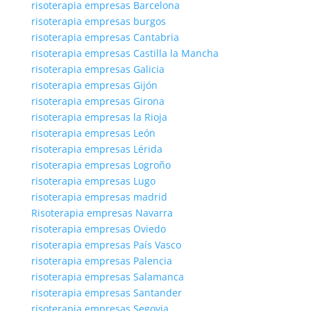
risoterapia empresas Barcelona
risoterapia empresas burgos
risoterapia empresas Cantabria
risoterapia empresas Castilla la Mancha
risoterapia empresas Galicia
risoterapia empresas Gijón
risoterapia empresas Girona
risoterapia empresas la Rioja
risoterapia empresas León
risoterapia empresas Lérida
risoterapia empresas Logroño
risoterapia empresas Lugo
risoterapia empresas madrid
Risoterapia empresas Navarra
risoterapia empresas Oviedo
risoterapia empresas País Vasco
risoterapia empresas Palencia
risoterapia empresas Salamanca
risoterapia empresas Santander
risoterapia empresas Segovia