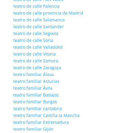
teatro de calle Palencia
teatro de calle provincia de Madrid
teatro de calle Salamanca
teatro de calle Santander
teatro de calle Segovia
teatro de calle Soria
teatro de calle Valladolid
teatro de calle Vitoria
teatro de calle Zamora
teatro de calle Zaragoza
teatro familiar Álava
teatro familiar Asturias
teatro familiar Ávila
teatro familiar Badajoz
teatro familiar Burgos
teatro familiar cantabria
teatro familiar Castilla la Mancha
teatro familiar Extremadura
teatro familiar Gijón