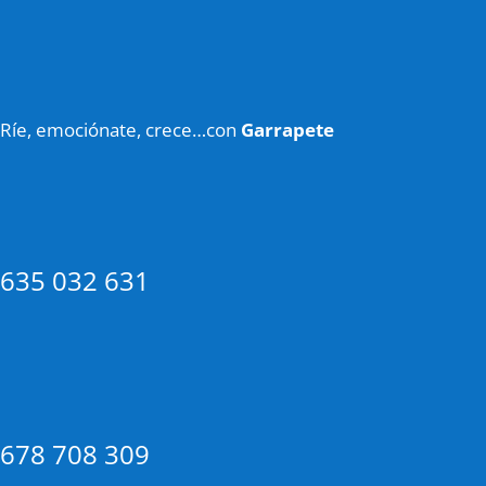
Ríe, emociónate, crece…con
Garrapete
635 032 631
678 708 309