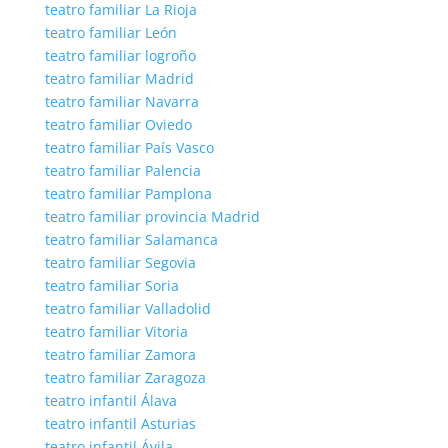
teatro familiar La Rioja
teatro familiar León
teatro familiar logroño
teatro familiar Madrid
teatro familiar Navarra
teatro familiar Oviedo
teatro familiar País Vasco
teatro familiar Palencia
teatro familiar Pamplona
teatro familiar provincia Madrid
teatro familiar Salamanca
teatro familiar Segovia
teatro familiar Soria
teatro familiar Valladolid
teatro familiar Vitoria
teatro familiar Zamora
teatro familiar Zaragoza
teatro infantil Álava
teatro infantil Asturias
teatro infantil Ávila