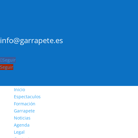
info@garrapete.es
Seguir
Seguir
Inicio
Espectaculos
Formación
Garrapete
Noticias
Agenda
Legal