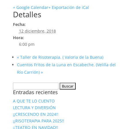
+ Google Calendar
+ Exportación de iCal
Detalles
Fecha:
12 diciembre, 2018
Hora:
6:00 pm
«
Taller de Risoterapia. ( Valoria de la Buena)
Cuentos Fritos de la Luna en Escabeche. (Velilla del
Río Carrión)
»
Buscar:
Entradas recientes
A QUE TE LO CUENTO
LECTURA Y DIVERSIÓN
¡¡CRESCENDO EN 2024!!
¡¡RISOTERAPIA PARA 2025!!
¡¡TEATRO EN NAVIDAD!!