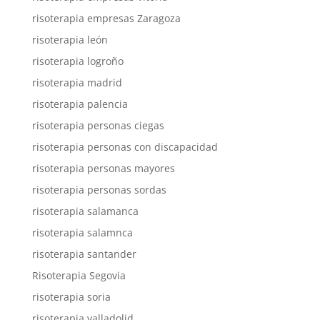
risoterapia empresas Zaragoza
risoterapia león
risoterapia logroño
risoterapia madrid
risoterapia palencia
risoterapia personas ciegas
risoterapia personas con discapacidad
risoterapia personas mayores
risoterapia personas sordas
risoterapia salamanca
risoterapia salamnca
risoterapia santander
Risoterapia Segovia
risoterapia soria
risoterapia valladolid