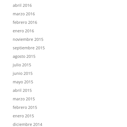
abril 2016
marzo 2016
febrero 2016
enero 2016
noviembre 2015
septiembre 2015
agosto 2015
julio 2015
junio 2015
mayo 2015
abril 2015
marzo 2015
febrero 2015
enero 2015
diciembre 2014