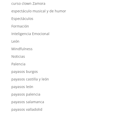
curso clown Zamora
espectáculo musical y de humor
Espectáculos
Formación
Inteligencia Emocional
León
Mindfulness
Noticias
Palencia
payasos burgos
payasos castilla y león
payasos león
payasos palencia
payasos salamanca
payasos valladolid