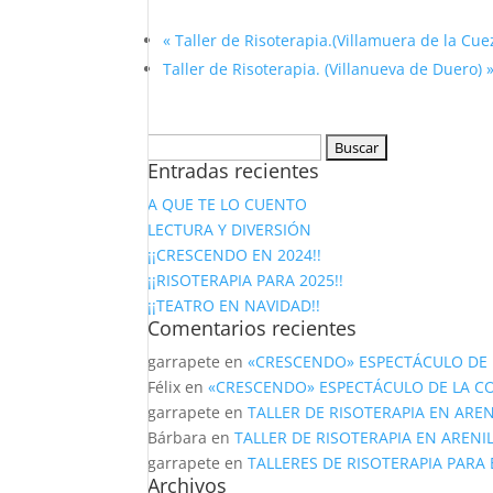
«
Taller de Risoterapia.(Villamuera de la Cue
Taller de Risoterapia. (Villanueva de Duero)
Buscar:
Entradas recientes
A QUE TE LO CUENTO
LECTURA Y DIVERSIÓN
¡¡CRESCENDO EN 2024!!
¡¡RISOTERAPIA PARA 2025!!
¡¡TEATRO EN NAVIDAD!!
Comentarios recientes
garrapete
en
«CRESCENDO» ESPECTÁCULO DE 
Félix
en
«CRESCENDO» ESPECTÁCULO DE LA C
garrapete
en
TALLER DE RISOTERAPIA EN AREN
Bárbara
en
TALLER DE RISOTERAPIA EN ARENI
garrapete
en
TALLERES DE RISOTERAPIA PARA
Archivos