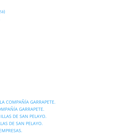
za)
»
LA COMPAÑÍA GARRAPETE.
OMPAÑÍA GARRAPETE.
ILLAS DE SAN PELAYO.
LLAS DE SAN PELAYO.
 EMPRESAS.