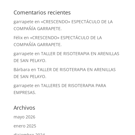
Comentarios recientes
garrapete
en
«CRESCENDO» ESPECTÁCULO DE LA
COMPAÑÍA GARRAPETE.
Félix
en
«CRESCENDO» ESPECTÁCULO DE LA
COMPAÑÍA GARRAPETE.
garrapete
en
TALLER DE RISOTERAPIA EN ARENILLAS
DE SAN PELAYO.
Bárbara
en
TALLER DE RISOTERAPIA EN ARENILLAS
DE SAN PELAYO.
garrapete
en
TALLERES DE RISOTERAPIA PARA
EMPRESAS.
Archivos
mayo 2026
enero 2025
diciembre 2024