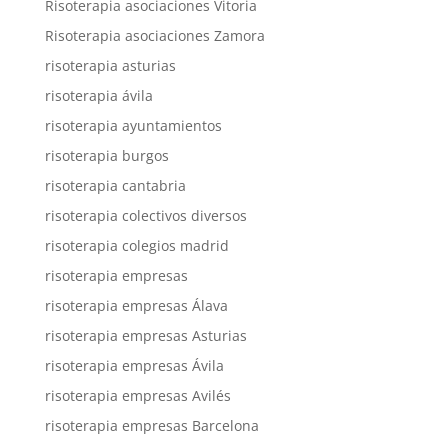
Risoterapia asociaciones Vitoria
Risoterapia asociaciones Zamora
risoterapia asturias
risoterapia ávila
risoterapia ayuntamientos
risoterapia burgos
risoterapia cantabria
risoterapia colectivos diversos
risoterapia colegios madrid
risoterapia empresas
risoterapia empresas Álava
risoterapia empresas Asturias
risoterapia empresas Ávila
risoterapia empresas Avilés
risoterapia empresas Barcelona