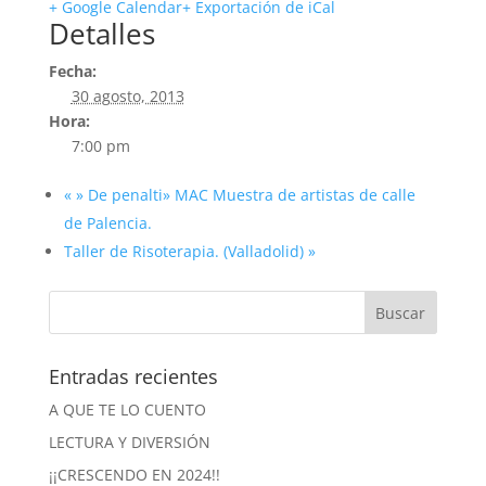
+ Google Calendar
+ Exportación de iCal
Detalles
Fecha:
30 agosto, 2013
Hora:
7:00 pm
«
» De penalti» MAC Muestra de artistas de calle
de Palencia.
Taller de Risoterapia. (Valladolid)
»
Entradas recientes
A QUE TE LO CUENTO
LECTURA Y DIVERSIÓN
¡¡CRESCENDO EN 2024!!