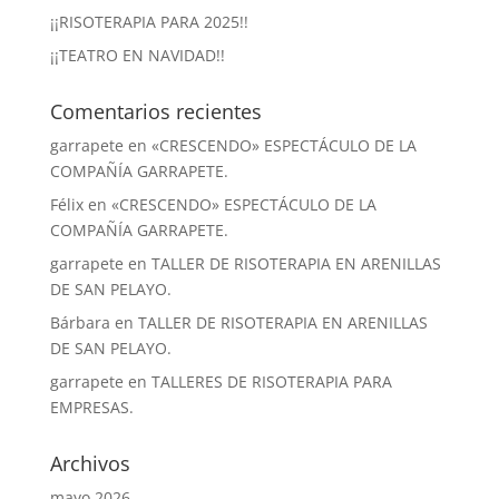
¡¡RISOTERAPIA PARA 2025!!
¡¡TEATRO EN NAVIDAD!!
Comentarios recientes
garrapete
en
«CRESCENDO» ESPECTÁCULO DE LA
COMPAÑÍA GARRAPETE.
Félix
en
«CRESCENDO» ESPECTÁCULO DE LA
COMPAÑÍA GARRAPETE.
garrapete
en
TALLER DE RISOTERAPIA EN ARENILLAS
DE SAN PELAYO.
Bárbara
en
TALLER DE RISOTERAPIA EN ARENILLAS
DE SAN PELAYO.
garrapete
en
TALLERES DE RISOTERAPIA PARA
EMPRESAS.
Archivos
mayo 2026