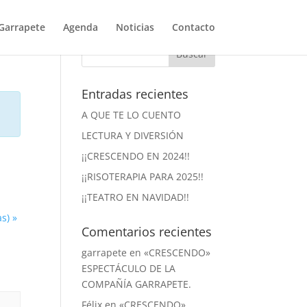
Garrapete
Agenda
Noticias
Contacto
Entradas recientes
A QUE TE LO CUENTO
LECTURA Y DIVERSIÓN
¡¡CRESCENDO EN 2024!!
¡¡RISOTERAPIA PARA 2025!!
¡¡TEATRO EN NAVIDAD!!
as)
»
Comentarios recientes
garrapete
en
«CRESCENDO»
ESPECTÁCULO DE LA
COMPAÑÍA GARRAPETE.
Félix
en
«CRESCENDO»