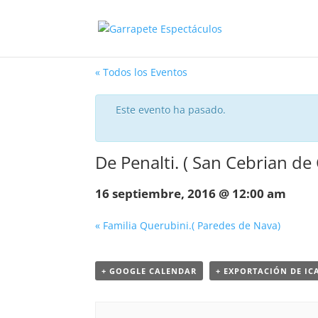
« Todos los Eventos
Este evento ha pasado.
De Penalti. ( San Cebrian d
16 septiembre, 2016 @ 12:00 am
«
Familia Querubini.( Paredes de Nava)
+ GOOGLE CALENDAR
+ EXPORTACIÓN DE IC