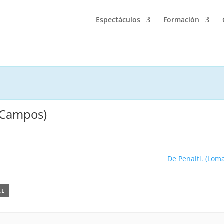
Espectáculos
Formación
e Campos)
De Penalti. (Lom
AL