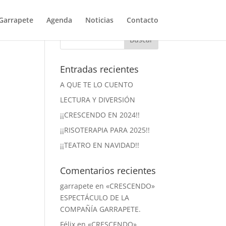
Garrapete
Agenda
Noticias
Contacto
Entradas recientes
A QUE TE LO CUENTO
LECTURA Y DIVERSIÓN
¡¡CRESCENDO EN 2024!!
¡¡RISOTERAPIA PARA 2025!!
¡¡TEATRO EN NAVIDAD!!
Comentarios recientes
garrapete
en
«CRESCENDO»
ESPECTÁCULO DE LA
COMPAÑÍA GARRAPETE.
Félix
en
«CRESCENDO»