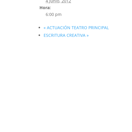
4 junio, 2012
Hora:
6:00 pm
«
ACTUACIÓN TEATRO PRINCIPAL
ESCRITURA CREATIVA
»