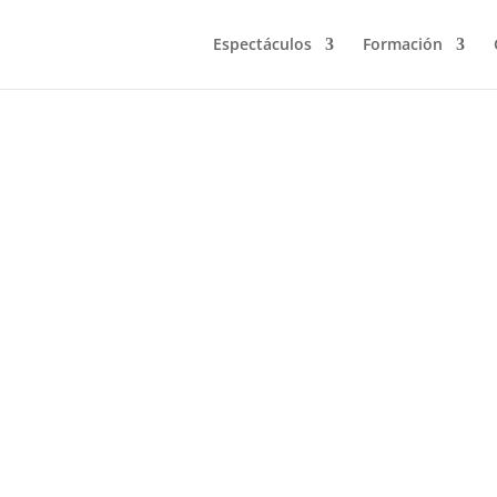
Espectáculos
Formación