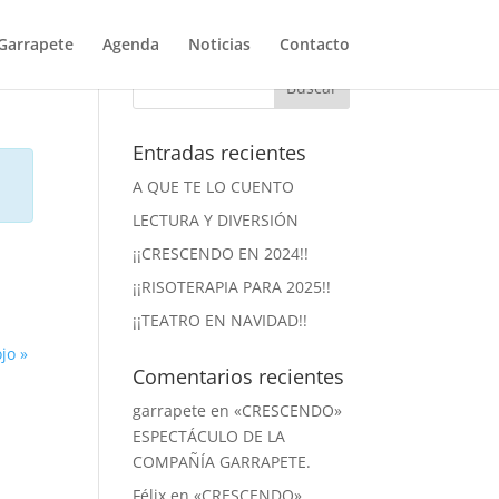
Garrapete
Agenda
Noticias
Contacto
Entradas recientes
A QUE TE LO CUENTO
LECTURA Y DIVERSIÓN
¡¡CRESCENDO EN 2024!!
¡¡RISOTERAPIA PARA 2025!!
¡¡TEATRO EN NAVIDAD!!
ojo
»
Comentarios recientes
garrapete
en
«CRESCENDO»
ESPECTÁCULO DE LA
COMPAÑÍA GARRAPETE.
Félix
en
«CRESCENDO»