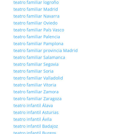
teatro familiar logroño
teatro familiar Madrid
teatro familiar Navarra
teatro familiar Oviedo
teatro familiar País Vasco
teatro familiar Palencia
teatro familiar Pamplona
teatro familiar provincia Madrid
teatro familiar Salamanca
teatro familiar Segovia
teatro familiar Soria
teatro familiar Valladolid
teatro familiar Vitoria
teatro familiar Zamora
teatro familiar Zaragoza
teatro infantil Álava
teatro infantil Asturias
teatro infantil Ávila
teatro infantil Badajoz
teatro infantil Burgos