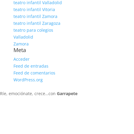
teatro infantil Valladolid
teatro infantil Vitoria
teatro infantil Zamora
teatro infantil Zaragoza
teatro para colegios
Valladolid
Zamora
Meta
Acceder
Feed de entradas
Feed de comentarios
WordPress.org
Ríe, emociónate, crece…con
Garrapete
635 032 631