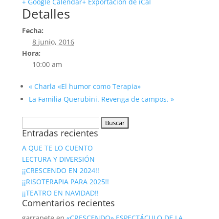
+ Google Calendar
+ Exportación de iCal
Detalles
Fecha:
8 junio, 2016
Hora:
10:00 am
«
Charla «El humor como Terapia»
La Familia Querubini. Revenga de campos.
»
Buscar:
Entradas recientes
A QUE TE LO CUENTO
LECTURA Y DIVERSIÓN
¡¡CRESCENDO EN 2024!!
¡¡RISOTERAPIA PARA 2025!!
¡¡TEATRO EN NAVIDAD!!
Comentarios recientes
garrapete
en
«CRESCENDO» ESPECTÁCULO DE LA