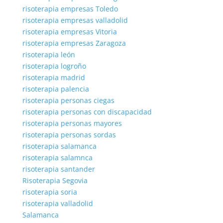
risoterapia empresas Toledo
risoterapia empresas valladolid
risoterapia empresas Vitoria
risoterapia empresas Zaragoza
risoterapia león
risoterapia logroño
risoterapia madrid
risoterapia palencia
risoterapia personas ciegas
risoterapia personas con discapacidad
risoterapia personas mayores
risoterapia personas sordas
risoterapia salamanca
risoterapia salamnca
risoterapia santander
Risoterapia Segovia
risoterapia soria
risoterapia valladolid
Salamanca