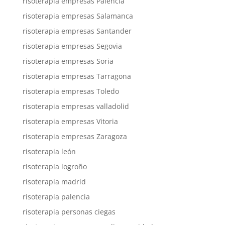
risoterapia empresas Palencia
risoterapia empresas Salamanca
risoterapia empresas Santander
risoterapia empresas Segovia
risoterapia empresas Soria
risoterapia empresas Tarragona
risoterapia empresas Toledo
risoterapia empresas valladolid
risoterapia empresas Vitoria
risoterapia empresas Zaragoza
risoterapia león
risoterapia logroño
risoterapia madrid
risoterapia palencia
risoterapia personas ciegas