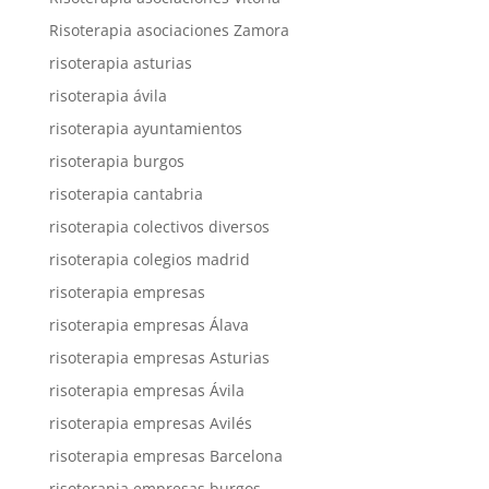
Risoterapia asociaciones Zamora
risoterapia asturias
risoterapia ávila
risoterapia ayuntamientos
risoterapia burgos
risoterapia cantabria
risoterapia colectivos diversos
risoterapia colegios madrid
risoterapia empresas
risoterapia empresas Álava
risoterapia empresas Asturias
risoterapia empresas Ávila
risoterapia empresas Avilés
risoterapia empresas Barcelona
risoterapia empresas burgos