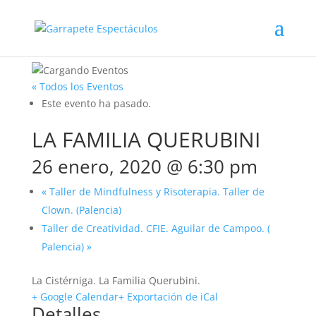
« Todos los Eventos
Este evento ha pasado.
LA FAMILIA QUERUBINI
26 enero, 2020 @ 6:30 pm
«
Taller de Mindfulness y Risoterapia. Taller de
Clown. (Palencia)
Taller de Creatividad. CFIE. Aguilar de Campoo. (
Palencia)
»
La Cistérniga. La Familia Querubini.
+ Google Calendar
+ Exportación de iCal
Detalles