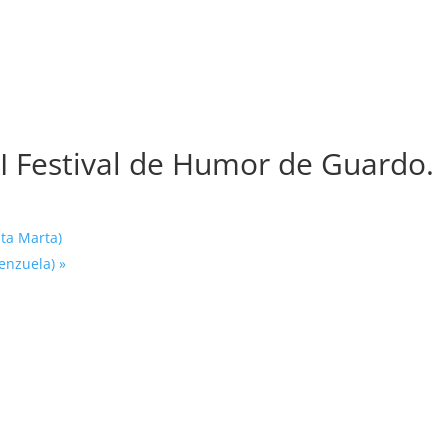
II Festival de Humor de Guardo.
nta Marta)
lenzuela)
»