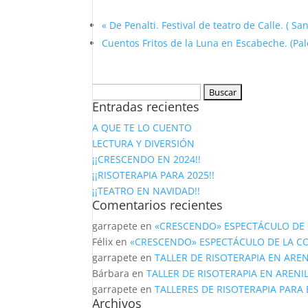
«
De Penalti. Festival de teatro de Calle. ( Sa
Cuentos Fritos de la Luna en Escabeche. (Pa
Buscar:
Entradas recientes
A QUE TE LO CUENTO
LECTURA Y DIVERSIÓN
¡¡CRESCENDO EN 2024!!
¡¡RISOTERAPIA PARA 2025!!
¡¡TEATRO EN NAVIDAD!!
Comentarios recientes
garrapete
en
«CRESCENDO» ESPECTÁCULO DE 
Félix
en
«CRESCENDO» ESPECTÁCULO DE LA C
garrapete
en
TALLER DE RISOTERAPIA EN AREN
Bárbara
en
TALLER DE RISOTERAPIA EN ARENI
garrapete
en
TALLERES DE RISOTERAPIA PARA
Archivos