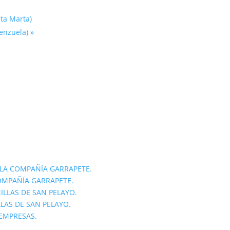
nta Marta)
lenzuela)
»
LA COMPAÑÍA GARRAPETE.
OMPAÑÍA GARRAPETE.
ILLAS DE SAN PELAYO.
LLAS DE SAN PELAYO.
 EMPRESAS.