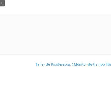
AL
Taller de Risoterapia. ( Monitor de tiempo lib