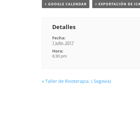
+ GOOGLE CALENDAR
+ EXPORTACIÓN DE IC
Detalles
Fecha:
1 julio, 2017
Hora:
6:30 pm
«
Taller de Risoterapia. ( Segovia)