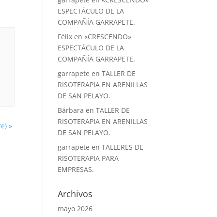
ESPECTÁCULO DE LA
COMPAÑÍA GARRAPETE.
Félix
en
«CRESCENDO»
ESPECTÁCULO DE LA
COMPAÑÍA GARRAPETE.
garrapete
en
TALLER DE
RISOTERAPIA EN ARENILLAS
DE SAN PELAYO.
Bárbara
en
TALLER DE
RISOTERAPIA EN ARENILLAS
re)
»
DE SAN PELAYO.
garrapete
en
TALLERES DE
RISOTERAPIA PARA
EMPRESAS.
Archivos
mayo 2026