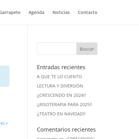
Garrapete
Agenda
Noticias
Contacto
Entradas recientes
A QUE TE LO CUENTO
LECTURA Y DIVERSIÓN
¡¡CRESCENDO EN 2024!!
¡¡RISOTERAPIA PARA 2025!!
¡¡TEATRO EN NAVIDAD!!
re)
»
Comentarios recientes
garrapete
en
«CRESCENDO»