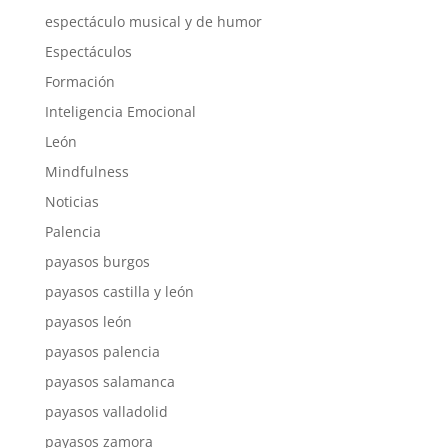
espectáculo musical y de humor
Espectáculos
Formación
Inteligencia Emocional
León
Mindfulness
Noticias
Palencia
payasos burgos
payasos castilla y león
payasos león
payasos palencia
payasos salamanca
payasos valladolid
payasos zamora