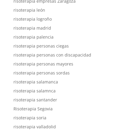
risoterapia empresas Zaragoza
risoterapia león
risoterapia logroño
risoterapia madrid
risoterapia palencia
risoterapia personas ciegas
risoterapia personas con discapacidad
risoterapia personas mayores
risoterapia personas sordas
risoterapia salamanca
risoterapia salamnca
risoterapia santander
Risoterapia Segovia
risoterapia soria
risoterapia valladolid