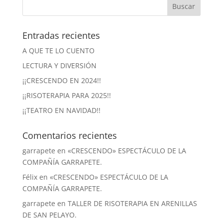
Entradas recientes
A QUE TE LO CUENTO
LECTURA Y DIVERSIÓN
¡¡CRESCENDO EN 2024!!
¡¡RISOTERAPIA PARA 2025!!
¡¡TEATRO EN NAVIDAD!!
Comentarios recientes
garrapete
en
«CRESCENDO» ESPECTÁCULO DE LA
COMPAÑÍA GARRAPETE.
Félix
en
«CRESCENDO» ESPECTÁCULO DE LA
COMPAÑÍA GARRAPETE.
garrapete
en
TALLER DE RISOTERAPIA EN ARENILLAS
DE SAN PELAYO.