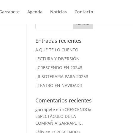
Garrapete
Agenda
Noticias
Contacto
Entradas recientes
A QUE TE LO CUENTO
LECTURA Y DIVERSIÓN
¡¡CRESCENDO EN 2024!!
¡¡RISOTERAPIA PARA 2025!!
¡¡TEATRO EN NAVIDAD!!
Comentarios recientes
garrapete
en
«CRESCENDO»
ESPECTÁCULO DE LA
COMPAÑÍA GARRAPETE.
Félix
en
«CRESCENDO»