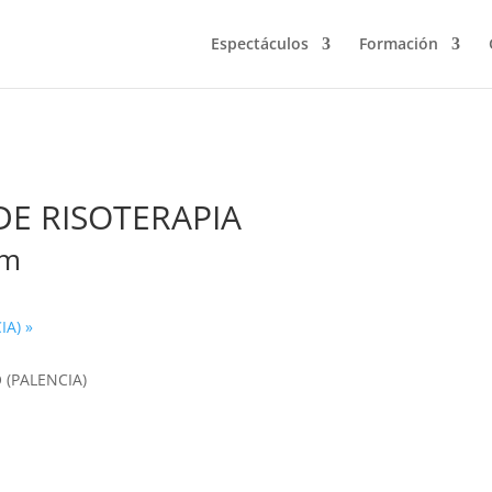
Espectáculos
Formación
DE RISOTERAPIA
am
IA)
»
 (PALENCIA)