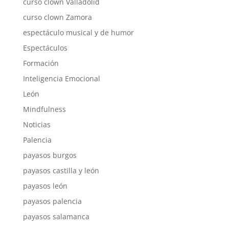
curso clown Valladolid
curso clown Zamora
espectáculo musical y de humor
Espectáculos
Formación
Inteligencia Emocional
León
Mindfulness
Noticias
Palencia
payasos burgos
payasos castilla y león
payasos león
payasos palencia
payasos salamanca