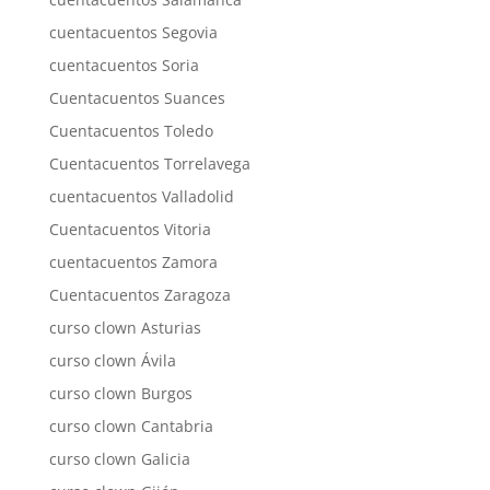
cuentacuentos Segovia
cuentacuentos Soria
Cuentacuentos Suances
Cuentacuentos Toledo
Cuentacuentos Torrelavega
cuentacuentos Valladolid
Cuentacuentos Vitoria
cuentacuentos Zamora
Cuentacuentos Zaragoza
curso clown Asturias
curso clown Ávila
curso clown Burgos
curso clown Cantabria
curso clown Galicia