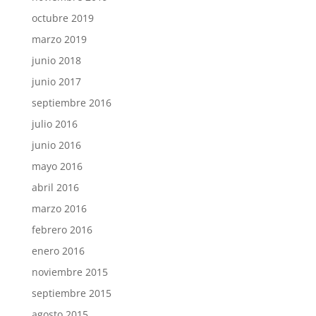
octubre 2019
marzo 2019
junio 2018
junio 2017
septiembre 2016
julio 2016
junio 2016
mayo 2016
abril 2016
marzo 2016
febrero 2016
enero 2016
noviembre 2015
septiembre 2015
agosto 2015