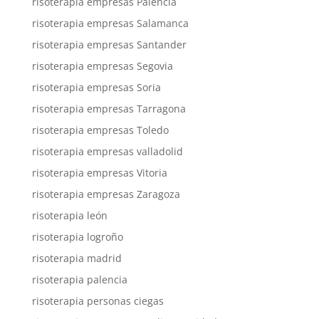
risoterapia empresas Palencia
risoterapia empresas Salamanca
risoterapia empresas Santander
risoterapia empresas Segovia
risoterapia empresas Soria
risoterapia empresas Tarragona
risoterapia empresas Toledo
risoterapia empresas valladolid
risoterapia empresas Vitoria
risoterapia empresas Zaragoza
risoterapia león
risoterapia logroño
risoterapia madrid
risoterapia palencia
risoterapia personas ciegas