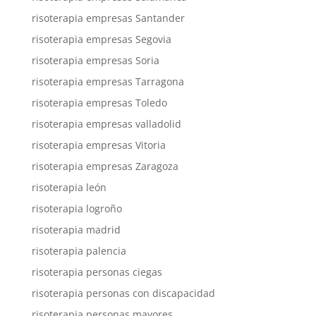
risoterapia empresas Santander
risoterapia empresas Segovia
risoterapia empresas Soria
risoterapia empresas Tarragona
risoterapia empresas Toledo
risoterapia empresas valladolid
risoterapia empresas Vitoria
risoterapia empresas Zaragoza
risoterapia león
risoterapia logroño
risoterapia madrid
risoterapia palencia
risoterapia personas ciegas
risoterapia personas con discapacidad
risoterapia personas mayores