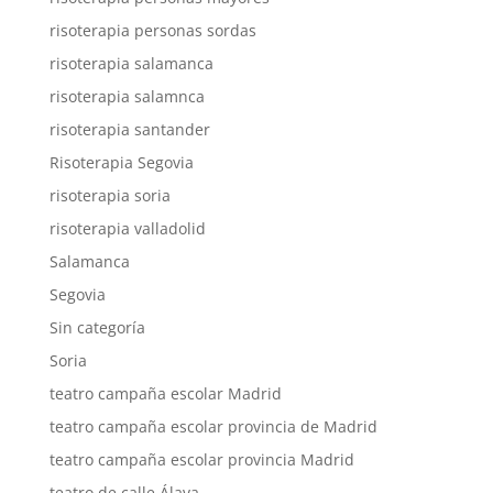
risoterapia personas sordas
risoterapia salamanca
risoterapia salamnca
risoterapia santander
Risoterapia Segovia
risoterapia soria
risoterapia valladolid
Salamanca
Segovia
Sin categoría
Soria
teatro campaña escolar Madrid
teatro campaña escolar provincia de Madrid
teatro campaña escolar provincia Madrid
teatro de calle Álava