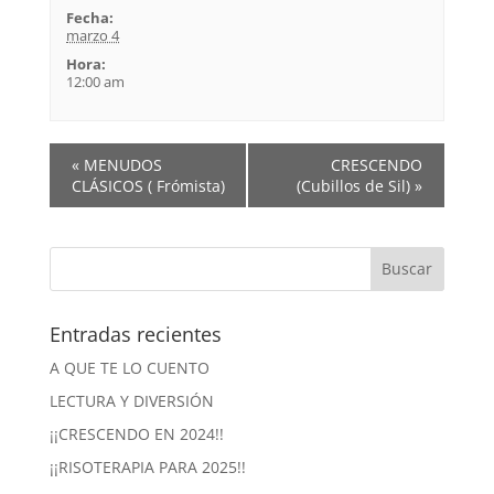
Fecha:
marzo 4
Hora:
12:00 am
«
MENUDOS
CRESCENDO
CLÁSICOS ( Frómista)
(Cubillos de Sil)
»
Entradas recientes
A QUE TE LO CUENTO
LECTURA Y DIVERSIÓN
¡¡CRESCENDO EN 2024!!
¡¡RISOTERAPIA PARA 2025!!