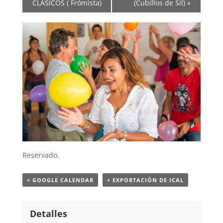
CLÁSICOS ( Frómista)
(Cubillos de Sil)
»
Reservado.
+ GOOGLE CALENDAR
+ EXPORTACIÓN DE ICAL
Detalles