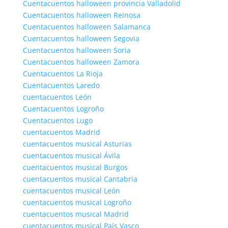
Cuentacuentos halloween provincia Valladolid
Cuentacuentos halloween Reinosa
Cuentacuentos halloween Salamanca
Cuentacuentos halloween Segovia
Cuentacuentos halloween Soria
Cuentacuentos halloween Zamora
Cuentacuentos La Rioja
Cuentacuentos Laredo
cuentacuentos León
Cuentacuentos Logroño
Cuentacuentos Lugo
cuentacuentos Madrid
cuentacuentos musical Asturias
cuentacuentos musical Ávila
cuentacuentos musical Burgos
cuentacuentos musical Cantabria
cuentacuentos musical León
cuentacuentos musical Logroño
cuentacuentos musical Madrid
cuentacuentos musical País Vasco