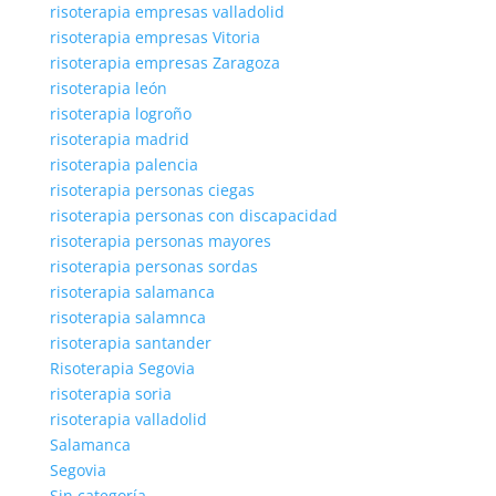
risoterapia empresas valladolid
risoterapia empresas Vitoria
risoterapia empresas Zaragoza
risoterapia león
risoterapia logroño
risoterapia madrid
risoterapia palencia
risoterapia personas ciegas
risoterapia personas con discapacidad
risoterapia personas mayores
risoterapia personas sordas
risoterapia salamanca
risoterapia salamnca
risoterapia santander
Risoterapia Segovia
risoterapia soria
risoterapia valladolid
Salamanca
Segovia
Sin categoría