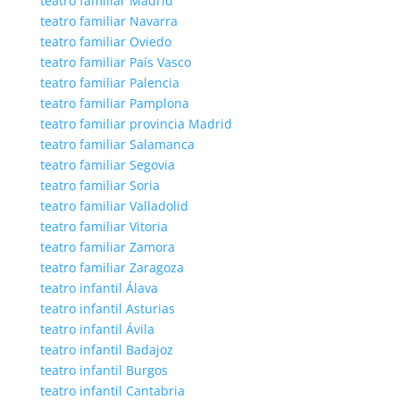
teatro familiar Madrid
teatro familiar Navarra
teatro familiar Oviedo
teatro familiar País Vasco
teatro familiar Palencia
teatro familiar Pamplona
teatro familiar provincia Madrid
teatro familiar Salamanca
teatro familiar Segovia
teatro familiar Soria
teatro familiar Valladolid
teatro familiar Vitoria
teatro familiar Zamora
teatro familiar Zaragoza
teatro infantil Álava
teatro infantil Asturias
teatro infantil Ávila
teatro infantil Badajoz
teatro infantil Burgos
teatro infantil Cantabria