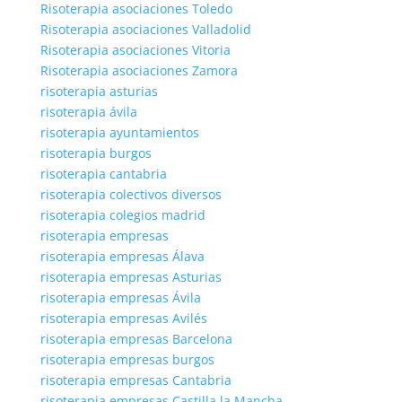
Risoterapia asociaciones Toledo
Risoterapia asociaciones Valladolid
Risoterapia asociaciones Vitoria
Risoterapia asociaciones Zamora
risoterapia asturias
risoterapia ávila
risoterapia ayuntamientos
risoterapia burgos
risoterapia cantabria
risoterapia colectivos diversos
risoterapia colegios madrid
risoterapia empresas
risoterapia empresas Álava
risoterapia empresas Asturias
risoterapia empresas Ávila
risoterapia empresas Avilés
risoterapia empresas Barcelona
risoterapia empresas burgos
risoterapia empresas Cantabria
risoterapia empresas Castilla la Mancha