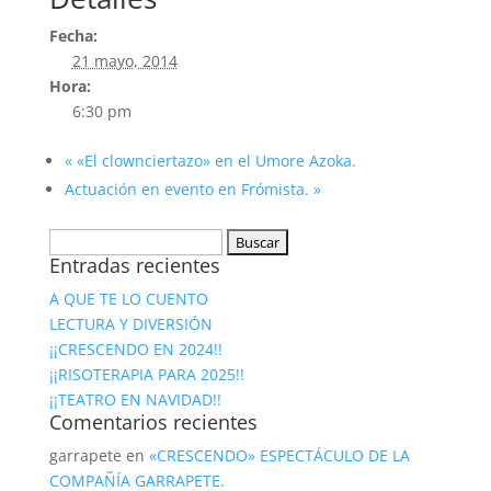
Fecha:
21 mayo, 2014
Hora:
6:30 pm
«
«El clownciertazo» en el Umore Azoka.
Actuación en evento en Frómista.
»
Buscar:
Entradas recientes
A QUE TE LO CUENTO
LECTURA Y DIVERSIÓN
¡¡CRESCENDO EN 2024!!
¡¡RISOTERAPIA PARA 2025!!
¡¡TEATRO EN NAVIDAD!!
Comentarios recientes
garrapete
en
«CRESCENDO» ESPECTÁCULO DE LA
COMPAÑÍA GARRAPETE.