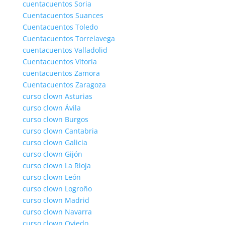
cuentacuentos Soria
Cuentacuentos Suances
Cuentacuentos Toledo
Cuentacuentos Torrelavega
cuentacuentos Valladolid
Cuentacuentos Vitoria
cuentacuentos Zamora
Cuentacuentos Zaragoza
curso clown Asturias
curso clown Ávila
curso clown Burgos
curso clown Cantabria
curso clown Galicia
curso clown Gijón
curso clown La Rioja
curso clown León
curso clown Logroño
curso clown Madrid
curso clown Navarra
curso clown Oviedo