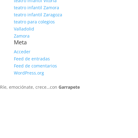
teatro infantil Vitoria
teatro infantil Zamora
teatro infantil Zaragoza
teatro para colegios
Valladolid
Zamora
Meta
Acceder
Feed de entradas
Feed de comentarios
WordPress.org
Ríe, emociónate, crece…con
Garrapete
635 032 631