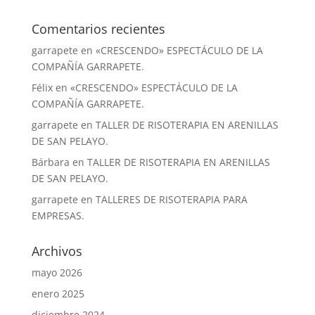
Comentarios recientes
garrapete
en
«CRESCENDO» ESPECTÁCULO DE LA
COMPAÑÍA GARRAPETE.
Félix
en
«CRESCENDO» ESPECTÁCULO DE LA
COMPAÑÍA GARRAPETE.
garrapete
en
TALLER DE RISOTERAPIA EN ARENILLAS
DE SAN PELAYO.
Bárbara
en
TALLER DE RISOTERAPIA EN ARENILLAS
DE SAN PELAYO.
garrapete
en
TALLERES DE RISOTERAPIA PARA
EMPRESAS.
Archivos
mayo 2026
enero 2025
diciembre 2024