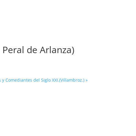
( Peral de Arlanza)
 y Comediantes del Siglo XXI.(Villambroz.)
»