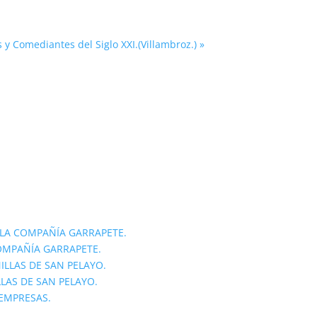
 y Comediantes del Siglo XXI.(Villambroz.)
»
LA COMPAÑÍA GARRAPETE.
OMPAÑÍA GARRAPETE.
ILLAS DE SAN PELAYO.
LLAS DE SAN PELAYO.
 EMPRESAS.