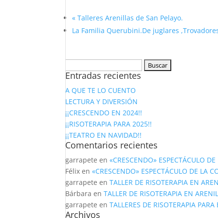
«
Talleres Arenillas de San Pelayo.
La Familia Querubini.De juglares ,Trovadores
Buscar:
Entradas recientes
A QUE TE LO CUENTO
LECTURA Y DIVERSIÓN
¡¡CRESCENDO EN 2024!!
¡¡RISOTERAPIA PARA 2025!!
¡¡TEATRO EN NAVIDAD!!
Comentarios recientes
garrapete
en
«CRESCENDO» ESPECTÁCULO DE 
Félix
en
«CRESCENDO» ESPECTÁCULO DE LA C
garrapete
en
TALLER DE RISOTERAPIA EN AREN
Bárbara
en
TALLER DE RISOTERAPIA EN ARENI
garrapete
en
TALLERES DE RISOTERAPIA PARA
Archivos