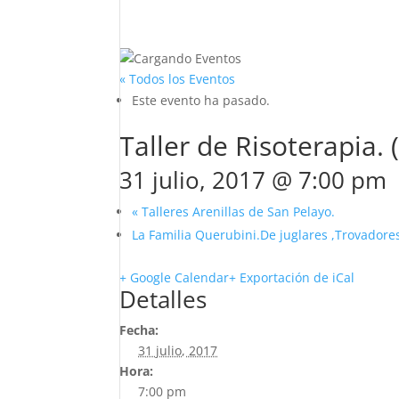
« Todos los Eventos
Este evento ha pasado.
Taller de Risoterapia. 
31 julio, 2017 @ 7:00 pm
«
Talleres Arenillas de San Pelayo.
La Familia Querubini.De juglares ,Trovadores
+ Google Calendar
+ Exportación de iCal
Detalles
Fecha:
31 julio, 2017
Hora:
7:00 pm