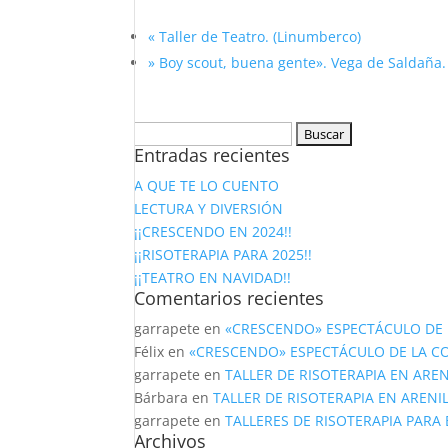
«
Taller de Teatro. (Linumberco)
» Boy scout, buena gente». Vega de Saldaña
Buscar:
Entradas recientes
A QUE TE LO CUENTO
LECTURA Y DIVERSIÓN
¡¡CRESCENDO EN 2024!!
¡¡RISOTERAPIA PARA 2025!!
¡¡TEATRO EN NAVIDAD!!
Comentarios recientes
garrapete
en
«CRESCENDO» ESPECTÁCULO DE 
Félix
en
«CRESCENDO» ESPECTÁCULO DE LA C
garrapete
en
TALLER DE RISOTERAPIA EN AREN
Bárbara
en
TALLER DE RISOTERAPIA EN ARENI
garrapete
en
TALLERES DE RISOTERAPIA PARA
Archivos