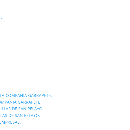
.
»
LA COMPAÑÍA GARRAPETE.
OMPAÑÍA GARRAPETE.
ILLAS DE SAN PELAYO.
LLAS DE SAN PELAYO.
 EMPRESAS.