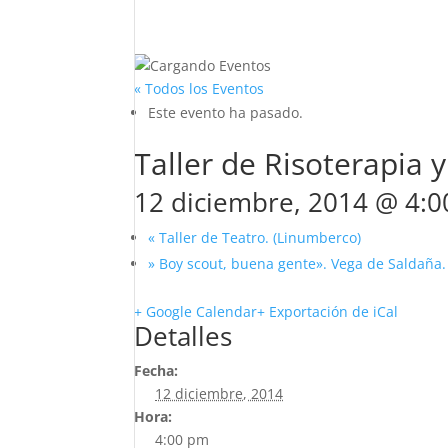
« Todos los Eventos
Este evento ha pasado.
Taller de Risoterapia 
12 diciembre, 2014 @ 4:
«
Taller de Teatro. (Linumberco)
» Boy scout, buena gente». Vega de Saldaña
+ Google Calendar
+ Exportación de iCal
Detalles
Fecha:
12 diciembre, 2014
Hora:
4:00 pm