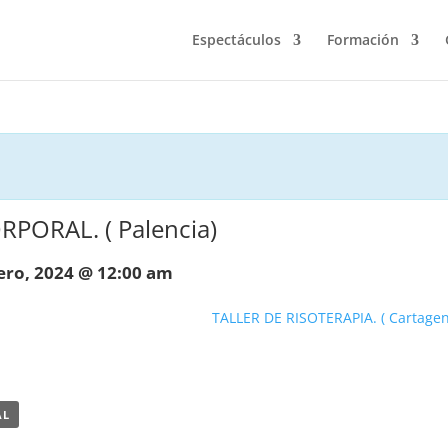
Espectáculos
Formación
PORAL. ( Palencia)
ero, 2024 @ 12:00 am
TALLER DE RISOTERAPIA. ( Cartage
AL