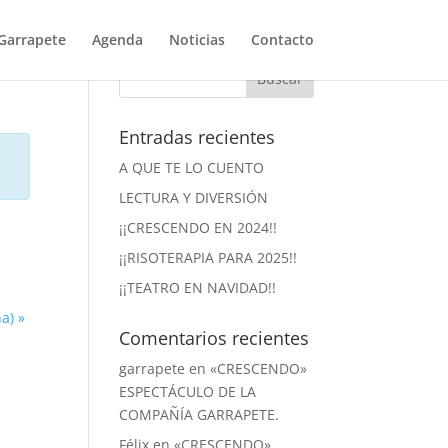
Garrapete
Agenda
Noticias
Contacto
Entradas recientes
A QUE TE LO CUENTO
LECTURA Y DIVERSIÓN
¡¡CRESCENDO EN 2024!!
¡¡RISOTERAPIA PARA 2025!!
¡¡TEATRO EN NAVIDAD!!
na)
»
Comentarios recientes
garrapete
en
«CRESCENDO»
ESPECTÁCULO DE LA
COMPAÑÍA GARRAPETE.
Félix
en
«CRESCENDO»