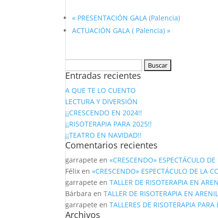
«
PRESENTACIÓN GALA (Palencia)
ACTUACIÓN GALA ( Palencia)
»
Buscar:
Entradas recientes
A QUE TE LO CUENTO
LECTURA Y DIVERSIÓN
¡¡CRESCENDO EN 2024!!
¡¡RISOTERAPIA PARA 2025!!
¡¡TEATRO EN NAVIDAD!!
Comentarios recientes
garrapete
en
«CRESCENDO» ESPECTÁCULO DE 
Félix
en
«CRESCENDO» ESPECTÁCULO DE LA C
garrapete
en
TALLER DE RISOTERAPIA EN AREN
Bárbara
en
TALLER DE RISOTERAPIA EN ARENI
garrapete
en
TALLERES DE RISOTERAPIA PARA
Archivos