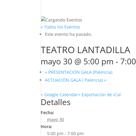
« Todos los Eventos
Este evento ha pasado.
TEATRO LANTADILLA
mayo 30 @ 5:00 pm
-
7:0
«
PRESENTACIÓN GALA (Palencia)
ACTUACIÓN GALA ( Palencia)
»
+ Google Calendar
+ Exportación de iCal
Detalles
Fecha:
mayo 30
Hora:
5:00 pm - 7:00 pm