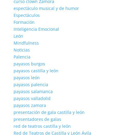
curso clown Zamora
espectáculo musical y de humor
Espectáculos
Formación
Inteligencia Emocional
León
Mindfulness
Noticias
Palencia
payasos burgos
payasos castilla y león
payasos león
payasos palencia
payasos salamanca
payasos valladolid
payasos zamora
presentación de gala castilla y león
presentadores de galas
red de teatros castilla y león
Red de Teatros de Castilla y León Ávila