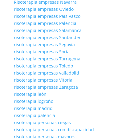
Risoterapia empresas Navarra
risoterapia empresas Oviedo
risoterapia empresas País Vasco
risoterapia empresas Palencia
risoterapia empresas Salamanca
risoterapia empresas Santander
risoterapia empresas Segovia
risoterapia empresas Soria
risoterapia empresas Tarragona
risoterapia empresas Toledo
risoterapia empresas valladolid
risoterapia empresas Vitoria
risoterapia empresas Zaragoza
risoterapia león
risoterapia logroño
risoterapia madrid
risoterapia palencia
risoterapia personas ciegas
risoterapia personas con discapacidad
risoterapia personas mayores