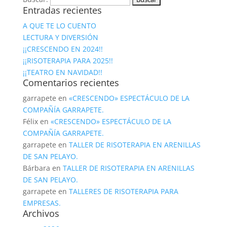
Entradas recientes
A QUE TE LO CUENTO
LECTURA Y DIVERSIÓN
¡¡CRESCENDO EN 2024!!
¡¡RISOTERAPIA PARA 2025!!
¡¡TEATRO EN NAVIDAD!!
Comentarios recientes
garrapete
en
«CRESCENDO» ESPECTÁCULO DE LA
COMPAÑÍA GARRAPETE.
Félix
en
«CRESCENDO» ESPECTÁCULO DE LA
COMPAÑÍA GARRAPETE.
garrapete
en
TALLER DE RISOTERAPIA EN ARENILLAS
DE SAN PELAYO.
Bárbara
en
TALLER DE RISOTERAPIA EN ARENILLAS
DE SAN PELAYO.
garrapete
en
TALLERES DE RISOTERAPIA PARA
EMPRESAS.
Archivos