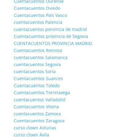
Cuentacuentos Ourense
Cuentacuentos Oviedo
Cuentacuentos País Vasco
cuentacuentos Palencia
cuentacuentos porvincia de madrid
Cuentacuentos provincia de Segovia
CUENTACUENTOS PROVINCIA MADRID
Cuentacuentos Reinosa
cuentacuentos Salamanca
cuentacuentos Segovia
cuentacuentos Soria
Cuentacuentos Suances
Cuentacuentos Toledo
Cuentacuentos Torrelavega
cuentacuentos Valladolid
Cuentacuentos Vitoria
cuentacuentos Zamora
Cuentacuentos Zaragoza
curso clown Asturias
curso clown Ávila