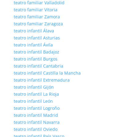
teatro familiar Valladolid
teatro familiar Vitoria
teatro familiar Zamora
teatro familiar Zaragoza
teatro infantil Álava
teatro infantil Asturias
teatro infantil Ávila
teatro infantil Badajoz
teatro infantil Burgos
teatro infantil Cantabria
teatro infantil Castilla la Mancha
teatro infantil Extremadura
teatro infantil Gijón
teatro infantil La Rioja
teatro infantil León
teatro infantil Logroño
teatro infantil Madrid
teatro infantil Navarra
teatro infantil Oviedo
teatro infantil País Vasco