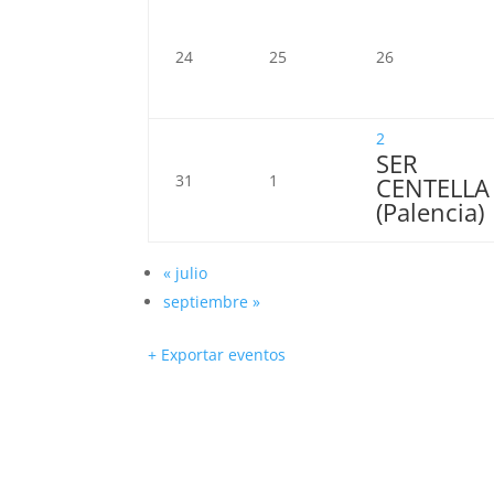
24
25
26
2
SER
31
1
CENTELLA
(Palencia)
«
julio
septiembre
»
+ Exportar eventos