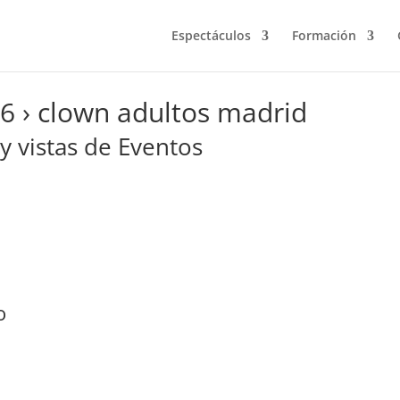
Espectáculos
Formación
26
› clown adultos madrid
 vistas de Eventos
o