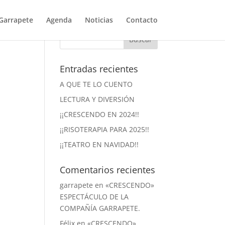
Garrapete
Agenda
Noticias
Contacto
Entradas recientes
A QUE TE LO CUENTO
LECTURA Y DIVERSIÓN
¡¡CRESCENDO EN 2024!!
¡¡RISOTERAPIA PARA 2025!!
¡¡TEATRO EN NAVIDAD!!
Comentarios recientes
garrapete
en
«CRESCENDO»
ESPECTÁCULO DE LA
COMPAÑÍA GARRAPETE.
Félix
en
«CRESCENDO»