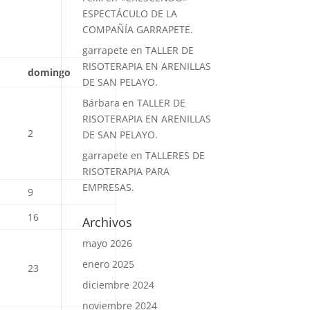
ESPECTÁCULO DE LA
COMPAÑÍA GARRAPETE.
garrapete
en
TALLER DE
RISOTERAPIA EN ARENILLAS
domingo
DE SAN PELAYO.
Bárbara
en
TALLER DE
RISOTERAPIA EN ARENILLAS
2
DE SAN PELAYO.
garrapete
en
TALLERES DE
RISOTERAPIA PARA
EMPRESAS.
9
16
Archivos
mayo 2026
enero 2025
23
diciembre 2024
noviembre 2024