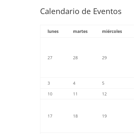
Calendario de Eventos
lunes
martes
miércoles
27
28
29
3
4
5
10
11
12
17
18
19