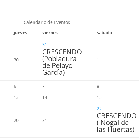
Calendario de Eventos
jueves
viernes
sábado
31
CRESCENDO
(Pobladura
30
1
de Pelayo
García)
6
7
8
13
14
15
22
CRESCENDO
20
21
( Nogal de
las Huertas)