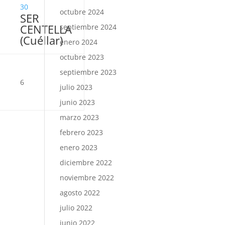
30
octubre 2024
SER
CENTELLA
septiembre 2024
(Cuéllar)
enero 2024
octubre 2023
septiembre 2023
6
julio 2023
junio 2023
marzo 2023
febrero 2023
enero 2023
diciembre 2022
noviembre 2022
agosto 2022
julio 2022
junio 2022