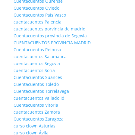
Cuentacuentos Ourense
Cuentacuentos Oviedo
Cuentacuentos País Vasco
cuentacuentos Palencia
cuentacuentos porvincia de madrid
Cuentacuentos provincia de Segovia
CUENTACUENTOS PROVINCIA MADRID
Cuentacuentos Reinosa
cuentacuentos Salamanca
cuentacuentos Segovia
cuentacuentos Soria
Cuentacuentos Suances
Cuentacuentos Toledo
Cuentacuentos Torrelavega
cuentacuentos Valladolid
Cuentacuentos Vitoria
cuentacuentos Zamora
Cuentacuentos Zaragoza
curso clown Asturias
curso clown Ávila