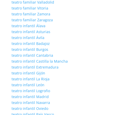
teatro familiar Valladolid
teatro familiar Vitoria
teatro familiar Zamora
teatro familiar Zaragoza
teatro infantil Álava
teatro infantil Asturias
teatro infantil Ávila
teatro infantil Badajoz
teatro infantil Burgos
teatro infantil Cantabria
teatro infantil Castilla la Mancha
teatro infantil Extremadura
teatro infantil Gijón
teatro infantil La Rioja
teatro infantil León
teatro infantil Logroño
teatro infantil Madrid
teatro infantil Navarra
teatro infantil Oviedo
teatro infantil País Vasco