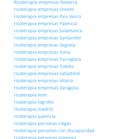
Risoterapia empresas Navarra
risoterapia empresas Oviedo
risoterapia empresas País Vasco
risoterapia empresas Palencia
risoterapia empresas Salamanca
risoterapia empresas Santander
risoterapia empresas Segovia
risoterapia empresas Soria
risoterapia empresas Tarragona
risoterapia empresas Toledo
risoterapia empresas valladolid
risoterapia empresas Vitoria
risoterapia empresas Zaragoza
risoterapia león
risoterapia logroño
risoterapia madrid
risoterapia palencia
risoterapia personas ciegas
risoterapia personas con discapacidad
risoterapia personas mayores