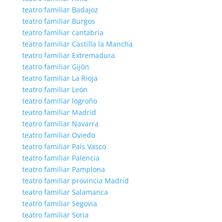
teatro familiar Badajoz
teatro familiar Burgos
teatro familiar cantabria
teatro familiar Castilla la Mancha
teatro familiar Extremadura
teatro familiar Gijón
teatro familiar La Rioja
teatro familiar León
teatro familiar logroño
teatro familiar Madrid
teatro familiar Navarra
teatro familiar Oviedo
teatro familiar País Vasco
teatro familiar Palencia
teatro familiar Pamplona
teatro familiar provincia Madrid
teatro familiar Salamanca
teatro familiar Segovia
teatro familiar Soria