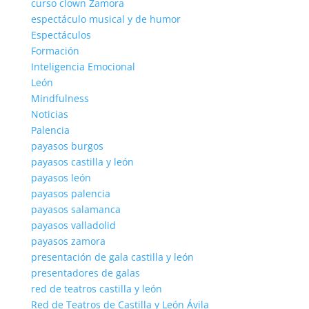
curso clown Zamora
espectáculo musical y de humor
Espectáculos
Formación
Inteligencia Emocional
León
Mindfulness
Noticias
Palencia
payasos burgos
payasos castilla y león
payasos león
payasos palencia
payasos salamanca
payasos valladolid
payasos zamora
presentación de gala castilla y león
presentadores de galas
red de teatros castilla y león
Red de Teatros de Castilla y León Ávila