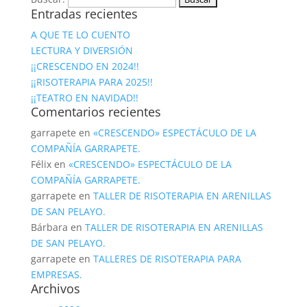
Entradas recientes
A QUE TE LO CUENTO
LECTURA Y DIVERSIÓN
¡¡CRESCENDO EN 2024!!
¡¡RISOTERAPIA PARA 2025!!
¡¡TEATRO EN NAVIDAD!!
Comentarios recientes
garrapete
en
«CRESCENDO» ESPECTÁCULO DE LA
COMPAÑÍA GARRAPETE.
Félix
en
«CRESCENDO» ESPECTÁCULO DE LA
COMPAÑÍA GARRAPETE.
garrapete
en
TALLER DE RISOTERAPIA EN ARENILLAS
DE SAN PELAYO.
Bárbara
en
TALLER DE RISOTERAPIA EN ARENILLAS
DE SAN PELAYO.
garrapete
en
TALLERES DE RISOTERAPIA PARA
EMPRESAS.
Archivos