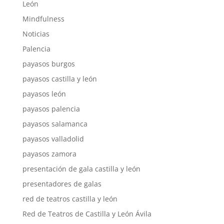
León
Mindfulness
Noticias
Palencia
payasos burgos
payasos castilla y león
payasos león
payasos palencia
payasos salamanca
payasos valladolid
payasos zamora
presentación de gala castilla y león
presentadores de galas
red de teatros castilla y león
Red de Teatros de Castilla y León Ávila