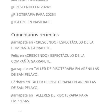
¡¡CRESCENDO EN 2024!!
¡¡RISOTERAPIA PARA 2025!!
¡¡TEATRO EN NAVIDAD!!
Comentarios recientes
garrapete
en
«CRESCENDO» ESPECTÁCULO DE LA
COMPAÑÍA GARRAPETE.
Félix
en
«CRESCENDO» ESPECTÁCULO DE LA
COMPAÑÍA GARRAPETE.
garrapete
en
TALLER DE RISOTERAPIA EN ARENILLAS
DE SAN PELAYO.
Bárbara
en
TALLER DE RISOTERAPIA EN ARENILLAS
DE SAN PELAYO.
garrapete
en
TALLERES DE RISOTERAPIA PARA
EMPRESAS.