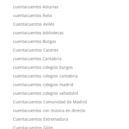
cuentacuentos Asturias
cuentacuentos Ávila
Cuentacuentos Avilés
cuentacuentos bibliotecas
cuentacuentos Burgos
Cuentacuentos Caceres
cuentacuentos Cantabria
cuentacuentos colegios burgos
cuentacuentos colegios cantabria
cuentacuentos colegios madrid
cuentacuentos colegios valladolid
Cuentacuentos Comunidad de Madrid
cuentacuentos con música en directo
Cuentacuentos Extremadura
Cuentacuentos Gijón