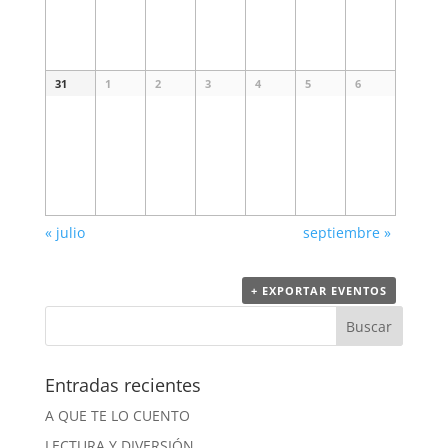
31
1
2
3
4
5
6
«
julio
septiembre
»
+ EXPORTAR EVENTOS
Entradas recientes
A QUE TE LO CUENTO
LECTURA Y DIVERSIÓN