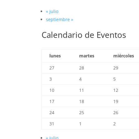
«
julio
septiembre
»
Calendario de Eventos
lunes
martes
miércoles
27
28
29
3
4
5
10
11
12
17
18
19
24
25
26
31
1
2
«
julio