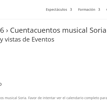
Espectáculos
Formación
26
› Cuentacuentos musical Soria
 vistas de Eventos
o
os musical Soria. Favor de intentar ver el calendario completo par