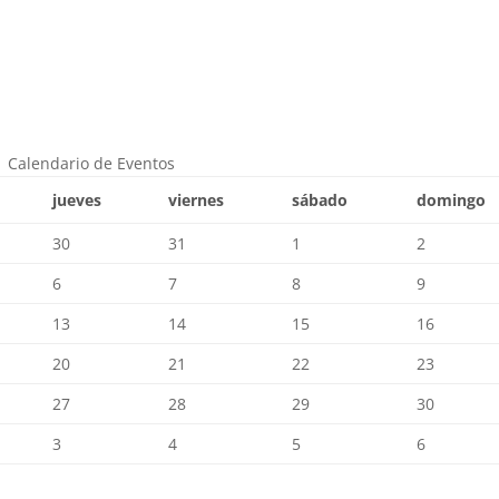
Calendario de Eventos
jueves
viernes
sábado
domingo
30
31
1
2
6
7
8
9
13
14
15
16
20
21
22
23
27
28
29
30
3
4
5
6