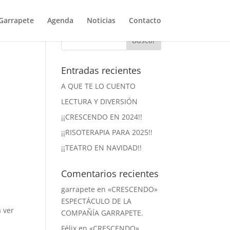
Garrapete
Agenda
Noticias
Contacto
Entradas recientes
A QUE TE LO CUENTO
LECTURA Y DIVERSIÓN
¡¡CRESCENDO EN 2024!!
¡¡RISOTERAPIA PARA 2025!!
¡¡TEATRO EN NAVIDAD!!
Comentarios recientes
garrapete
en
«CRESCENDO»
ESPECTÁCULO DE LA
a ver
COMPAÑÍA GARRAPETE.
Félix
en
«CRESCENDO»