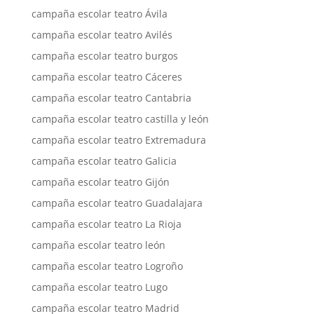
campaña escolar teatro Ávila
campaña escolar teatro Avilés
campaña escolar teatro burgos
campaña escolar teatro Cáceres
campaña escolar teatro Cantabria
campaña escolar teatro castilla y león
campaña escolar teatro Extremadura
campaña escolar teatro Galicia
campaña escolar teatro Gijón
campaña escolar teatro Guadalajara
campaña escolar teatro La Rioja
campaña escolar teatro león
campaña escolar teatro Logroño
campaña escolar teatro Lugo
campaña escolar teatro Madrid