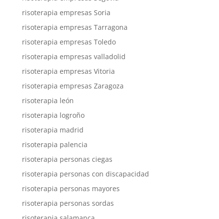
risoterapia empresas Soria
risoterapia empresas Tarragona
risoterapia empresas Toledo
risoterapia empresas valladolid
risoterapia empresas Vitoria
risoterapia empresas Zaragoza
risoterapia león
risoterapia logroño
risoterapia madrid
risoterapia palencia
risoterapia personas ciegas
risoterapia personas con discapacidad
risoterapia personas mayores
risoterapia personas sordas
risoterapia salamanca