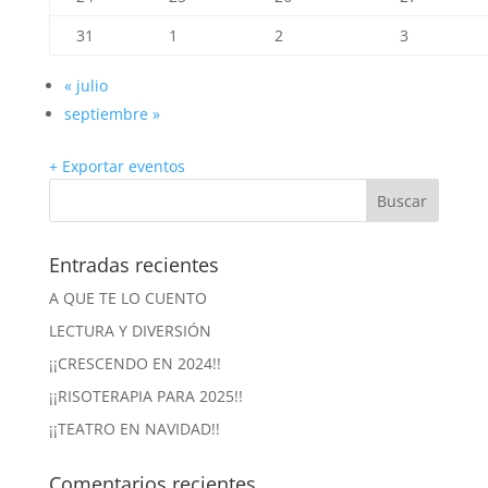
31
1
2
3
«
julio
septiembre
»
+ Exportar eventos
Entradas recientes
A QUE TE LO CUENTO
LECTURA Y DIVERSIÓN
¡¡CRESCENDO EN 2024!!
¡¡RISOTERAPIA PARA 2025!!
¡¡TEATRO EN NAVIDAD!!
Comentarios recientes