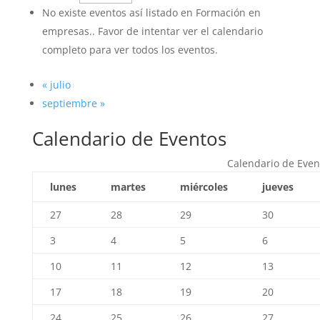
No existe eventos así listado en Formación en
empresas.. Favor de intentar ver el calendario
completo para ver todos los eventos.
«
julio
septiembre
»
Calendario de Eventos
Calendario de Even
lunes
martes
miércoles
jueves
27
28
29
30
3
4
5
6
10
11
12
13
17
18
19
20
24
25
26
27